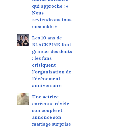
qui approche : «
Nous
reviendrons tous
ensemble »
Les 10 ans de
BLACKPINK font
grincer des dents
: les fans
critiquent
l'organisation de
l'événement
anniversaire
Une actrice
coréenne révèle
son couple et
annonce son
mariage surprise