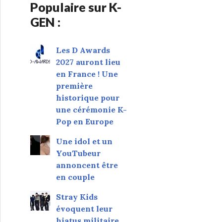
Populaire sur K-
GEN :
Les D Awards
2027 auront lieu
en France ! Une
première
historique pour
une cérémonie K-
Pop en Europe
Une idol et un
YouTubeur
annoncent être
en couple
Stray Kids
évoquent leur
hiatus militaire