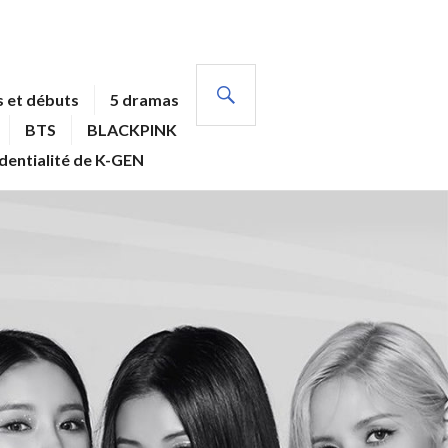
RECHERCHE
 et débuts
5 dramas
BTS
BLACKPINK
identialité de K-GEN