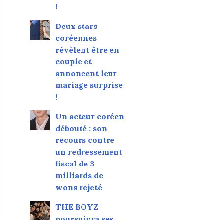
!
Deux stars
coréennes
révèlent être en
couple et
annoncent leur
mariage surprise
!
Un acteur coréen
débouté : son
recours contre
un redressement
fiscal de 3
milliards de
wons rejeté
THE BOYZ
poursuivra ses