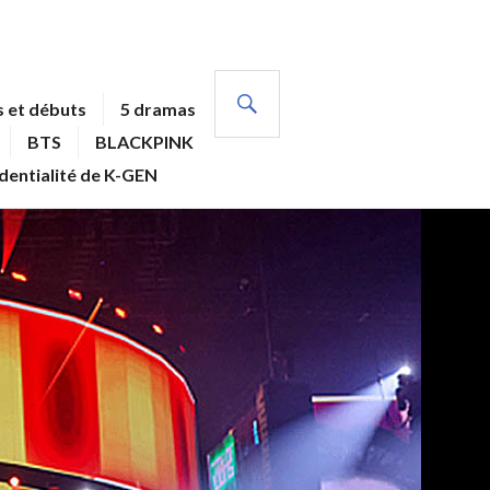
RECHERCHE
 et débuts
5 dramas
BTS
BLACKPINK
identialité de K-GEN