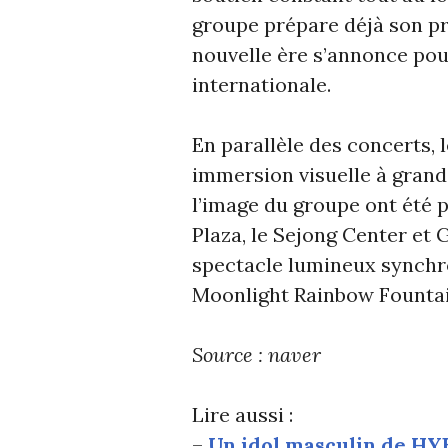
groupe prépare déjà son pr
nouvelle ère s’annonce pou
internationale.
En parallèle des concerts, l
immersion visuelle à grande
l’image du groupe ont été
Plaza, le Sejong Center e
spectacle lumineux synchro
Moonlight Rainbow Fountai
Source : naver
Lire aussi :
–
Un idol masculin de HY