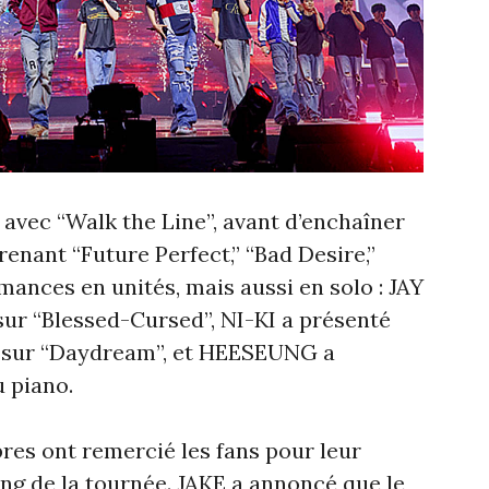
 avec “Walk the Line”, avant d’enchaîner
enant “Future Perfect,” “Bad Desire,”
mances en unités, mais aussi en solo : JAY
 sur “Blessed-Cursed”, NI-KI a présenté
 sur “Daydream”, et HEESEUNG a
 piano.
res ont remercié les fans pour leur
ong de la tournée. JAKE a annoncé que le