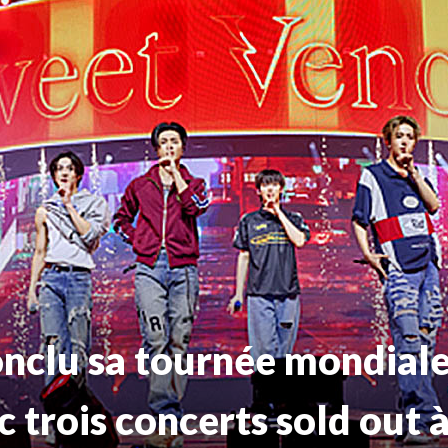
nclu sa tournée mondia
 trois concerts sold out 