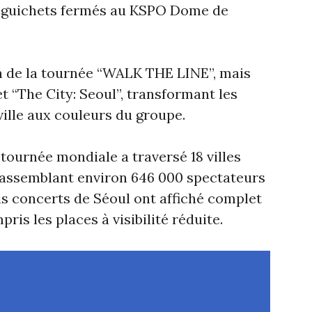
 à guichets fermés au KSPO Dome de
n de la tournée “WALK THE LINE”, mais
t “The City: Seoul”, transformant les
ville aux couleurs du groupe.
tournée mondiale a traversé 18 villes
 rassemblant environ 646 000 spectateurs
is concerts de Séoul ont affiché complet
is les places à visibilité réduite.