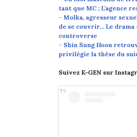
tant que MC ; L’agence r
–
Molka, agresseur sexuel
de se couvrir… Le drama 
controverse
–
Shin Sung Hoon retrouvé
privilégie la thèse du sui
Suivez K-GEN sur Instagr