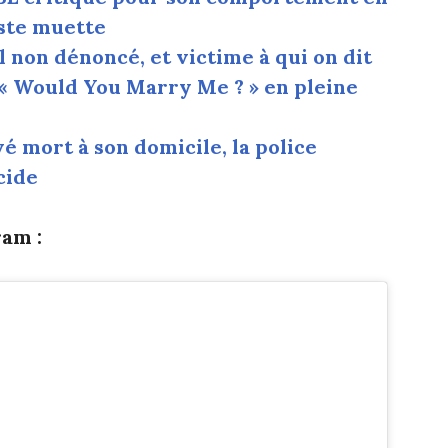
este muette
 non dénoncé, et victime à qui on dit
« Would You Marry Me ? » en pleine
 mort à son domicile, la police
cide
am :