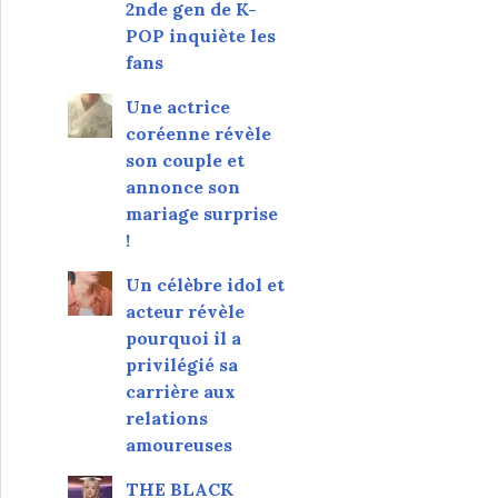
2nde gen de K-
POP inquiète les
fans
Une actrice
coréenne révèle
son couple et
annonce son
mariage surprise
!
Un célèbre idol et
acteur révèle
pourquoi il a
privilégié sa
carrière aux
relations
amoureuses
THE BLACK