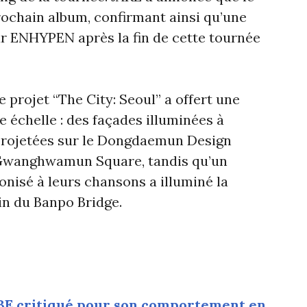
ochain album, confirmant ainsi qu’une
r ENHYPEN après la fin de cette tournée
e projet “The City: Seoul” a offert une
 échelle : des façades illuminées à
 projetées sur le Dongdaemun Design
t Gwanghwamun Square, tandis qu’un
nisé à leurs chansons a illuminé la
n du Banpo Bridge.
BE critiqué pour son comportement en