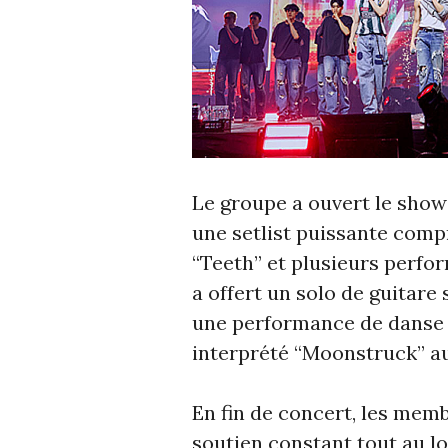
Le groupe a ouvert le show
une setlist puissante compr
“Teeth” et plusieurs perfor
a offert un solo de guitare
une performance de danse
interprété “Moonstruck” au
En fin de concert, les memb
soutien constant tout au l