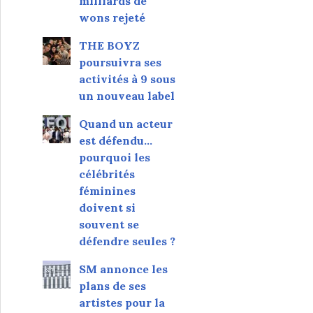
milliards de
wons rejeté
THE BOYZ
poursuivra ses
activités à 9 sous
un nouveau label
Quand un acteur
est défendu…
pourquoi les
célébrités
féminines
doivent si
souvent se
défendre seules ?
SM annonce les
plans de ses
artistes pour la