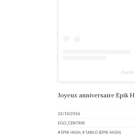
A post
Joyeux anniversaire Epik Hi
22/10/2016
EGO_CENTRIK
EPIK HIGH
,
TABLO (EPIK HIGH)