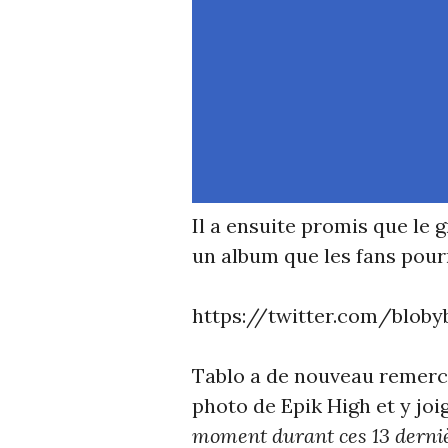
Il a ensuite promis que le
un album que les fans pou
https://twitter.com/blob
Tablo a de nouveau remerci
photo de Epik High et y joi
moment durant ces 13 derniè