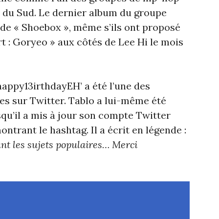
 du Sud. Le dernier album du groupe
 de « Shoebox », même s’ils ont proposé
t : Goryeo » aux côtés de Lee Hi le mois
happy13irthdayEH’ a été l’une des
ées sur Twitter. Tablo a lui-même été
squ’il a mis à jour son compte Twitter
ntrant le hashtag. Il a écrit en légende :
yant les sujets populaires… Merci