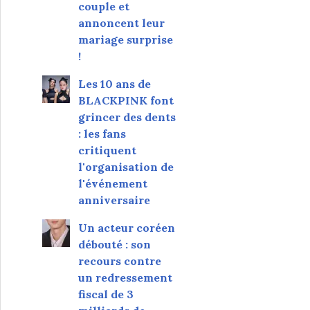
couple et
annoncent leur
mariage surprise
!
Les 10 ans de
BLACKPINK font
grincer des dents
: les fans
critiquent
l'organisation de
l'événement
anniversaire
Un acteur coréen
débouté : son
recours contre
un redressement
fiscal de 3