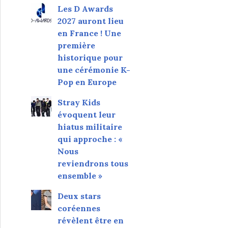
Les D Awards
2027 auront lieu
en France ! Une
première
historique pour
une cérémonie K-
Pop en Europe
Stray Kids
évoquent leur
hiatus militaire
qui approche : «
Nous
reviendrons tous
ensemble »
Deux stars
coréennes
révèlent être en