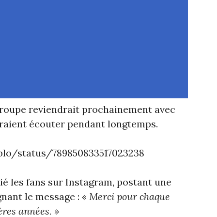
 groupe reviendrait prochainement avec
rraient écouter pendant longtemps.
yblo/status/789850833517023238
é les fans sur Instagram, postant une
gnant le message :
« Merci pour chaque
res années. »