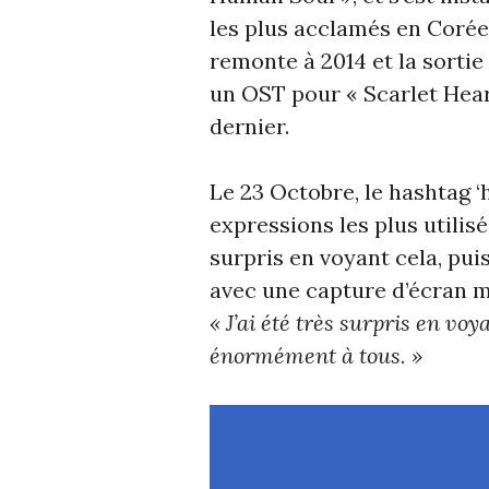
les plus acclamés en Corée
remonte à 2014 et la sortie
un OST pour « Scarlet Hear
dernier.
Le 23 Octobre, le hashtag ‘
expressions les plus utilis
surpris en voyant cela, pui
avec une capture d’écran mo
« J’ai été très surpris en vo
énormément à tous. »