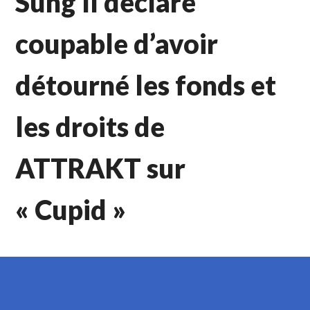
Sung Il déclaré
coupable d’avoir
détourné les fonds et
les droits de
ATTRAKT sur
« Cupid »