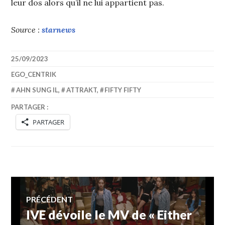
leur dos alors qu’il ne lui appartient pas.
Source :
starnews
25/09/2023
EGO_CENTRIK
AHN SUNG IL
,
ATTRAKT
,
FIFTY FIFTY
PARTAGER :
PARTAGER
Navigation
PRÉCÉDENT
IVE dévoile le MV de « Either
Article
de
précédent :