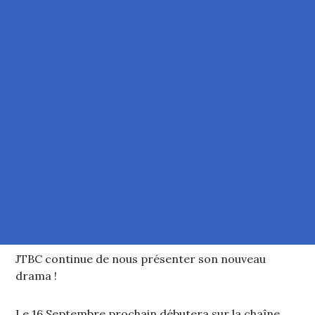
JTBC continue de nous présenter son nouveau
drama !
Le 16 Septembre prochain débutera sur la chaîne