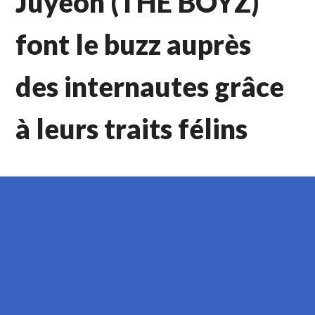
Juyeon (THE BOYZ)
font le buzz auprès
des internautes grâce
à leurs traits félins