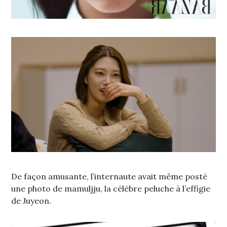
De façon amusante, l’internaute avait même posté
une photo de mamuljju, la célèbre peluche à l’effigie
de Juyeon.