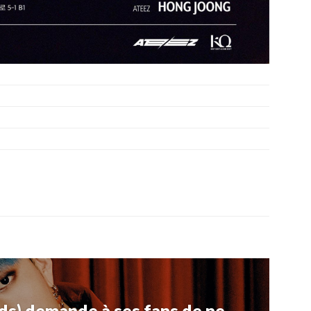
ds) demande à ses fans de ne