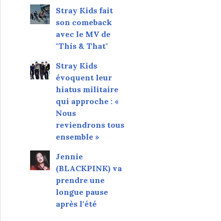
Stray Kids fait
son comeback
avec le MV de
"This & That"
Stray Kids
évoquent leur
hiatus militaire
qui approche : «
Nous
reviendrons tous
ensemble »
Jennie
(BLACKPINK) va
prendre une
longue pause
après l'été