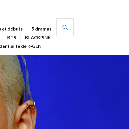
RECHERCHE
 et débuts
5 dramas
BTS
BLACKPINK
identialité de K-GEN