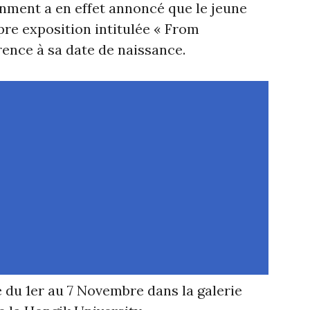
nment a en effet annoncé que le jeune
pre exposition intitulée « From
rence à sa date de naissance.
 du 1er au 7 Novembre dans la galerie