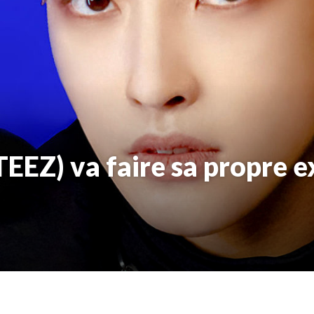
EZ) va faire sa propre e