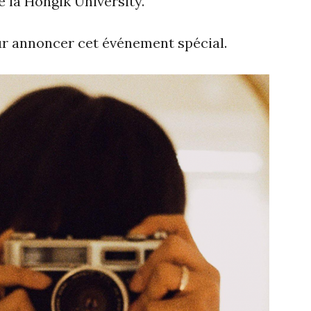
e la Hongik University.
ur annoncer cet événement spécial.