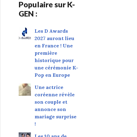
Populaire sur K-
GEN :
Les D Awards
2027 auront lieu
en France ! Une
première
historique pour
une cérémonie K-
Pop en Europe
Une actrice
coréenne révèle
son couple et
annonce son
mariage surprise
!
Les 10 ans de