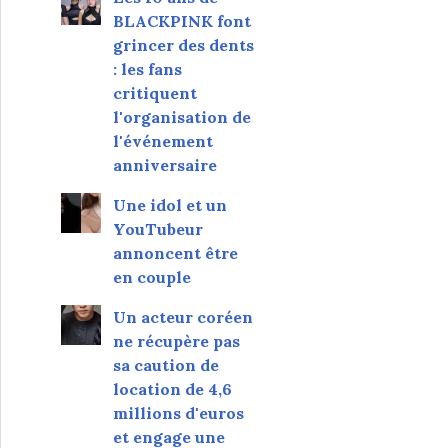
BLACKPINK font
grincer des dents
: les fans
critiquent
l'organisation de
l'événement
anniversaire
Une idol et un
YouTubeur
annoncent être
en couple
Un acteur coréen
ne récupère pas
sa caution de
location de 4,6
millions d'euros
et engage une