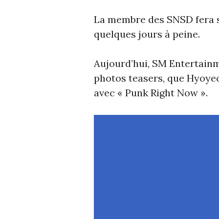
La membre des SNSD fera 
quelques jours à peine.
Aujourd’hui, SM Entertainme
photos teasers, que Hyoye
avec « Punk Right Now ».