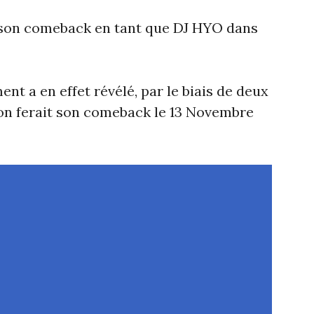
son comeback en tant que DJ HYO dans
nt a en effet révélé, par le biais de deux
on ferait son comeback le 13 Novembre