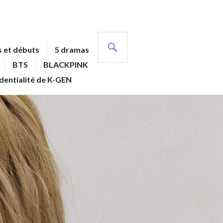
RECHERCHE
 et débuts
5 dramas
BTS
BLACKPINK
identialité de K-GEN