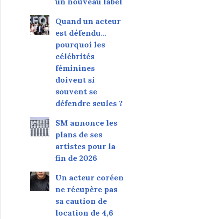
un nouveau label
Quand un acteur
est défendu…
pourquoi les
célébrités
féminines
doivent si
souvent se
défendre seules ?
SM annonce les
plans de ses
artistes pour la
fin de 2026
Un acteur coréen
ne récupère pas
sa caution de
location de 4,6