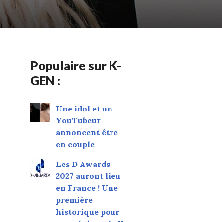
Populaire sur K-
GEN :
Une idol et un
YouTubeur
annoncent être
en couple
Les D Awards
2027 auront lieu
en France ! Une
première
historique pour