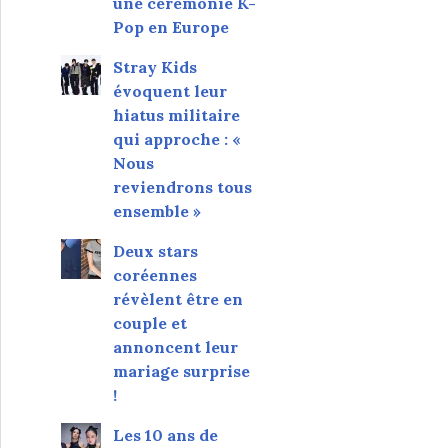
une cérémonie K-
Pop en Europe
Stray Kids
évoquent leur
hiatus militaire
qui approche : «
Nous
reviendrons tous
ensemble »
Deux stars
coréennes
révèlent être en
couple et
annoncent leur
mariage surprise
!
Les 10 ans de