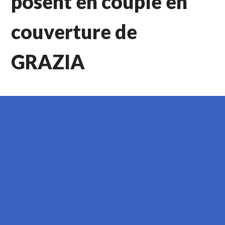
posent en couple en
couverture de
GRAZIA