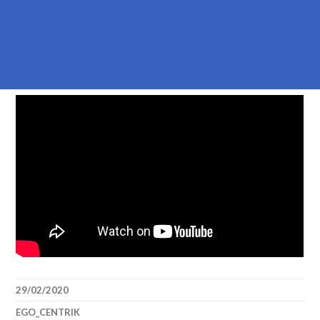
29/02/2020
EGO_CENTRIK