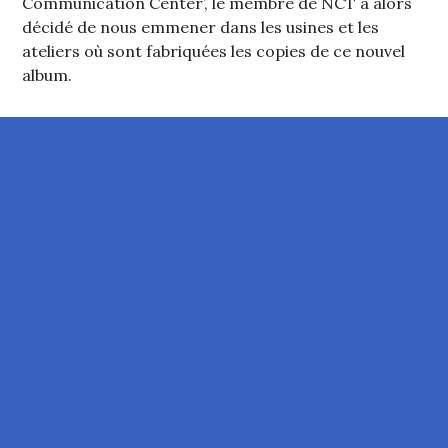
Communication Center’, le membre de NCT a alors
décidé de nous emmener dans les usines et les
ateliers où sont fabriquées les copies de ce nouvel
album.