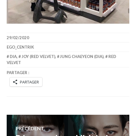
29/02/2020
EGO_CENTRIK
DIA
,
JOY (RED VELVET)
,
JUNG CHAEYEON (DIA)
,
RED
VELVET
PARTAGER :
PARTAGER
Navigation
PRÉCÉDENT