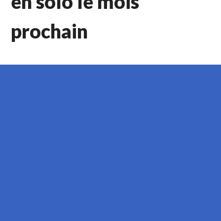
en solo le mois
prochain