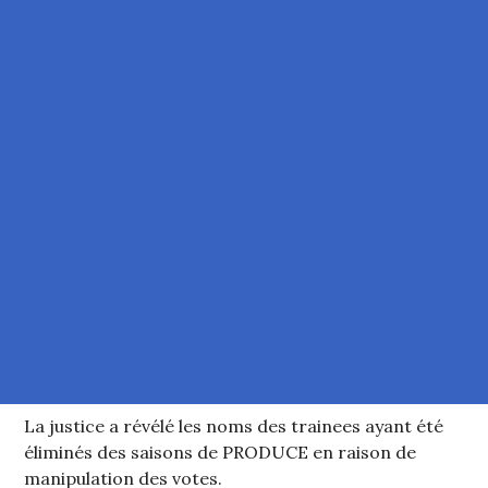
La justice a révélé les noms des trainees ayant été
éliminés des saisons de PRODUCE en raison de
manipulation des votes.