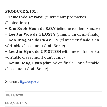
PRODUCE X 101 :
–
Timothée Anzardi
(éliminé aux premières
éliminations)
–
Kim Kook Heon de B.O.Y
(éliminé en demi-finale)
–
Lee Jin Woo de GHOST9
(éliminé en demi-finale)
–
Koo Jung Mo de CRAVITY
(éliminé en finale. Son
véritable classement était 6ème)
–
Lee Jin Hyuk de UP10TION
(éliminé en finale. Son
véritable classement était 7ème)
–
Keum Dong Hyun
(éliminé en finale. Son véritable
classement était 8ème)
Source :
ilgansports
18/11/2020
EGO_CENTRIK