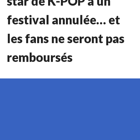
star de K-POP à un
festival annulée… et
les fans ne seront pas
remboursés