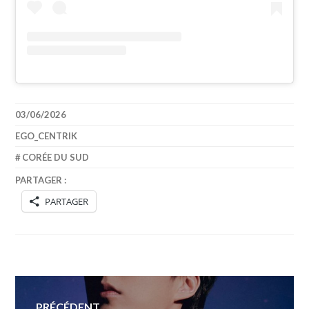
03/06/2026
EGO_CENTRIK
CORÉE DU SUD
PARTAGER :
PARTAGER
Navigation
PRÉCÉDENT