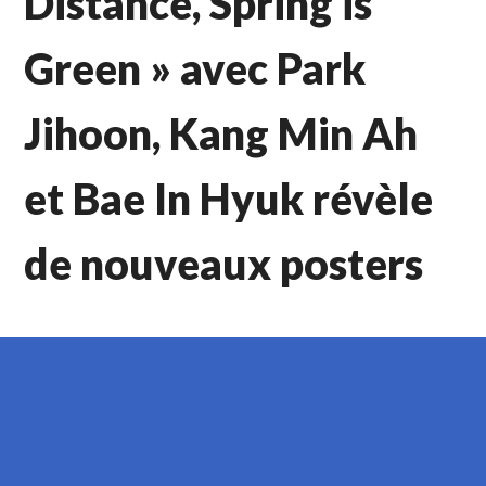
Distance, Spring is
Green » avec Park
Jihoon, Kang Min Ah
et Bae In Hyuk révèle
de nouveaux posters