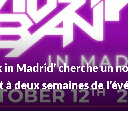
 in Madrid’ cherche un n
rt à deux semaines de l’é