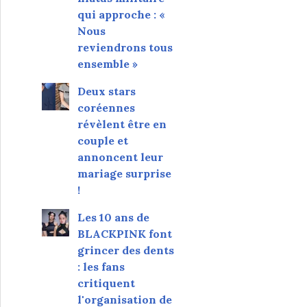
qui approche : «
Nous
reviendrons tous
ensemble »
Deux stars
coréennes
révèlent être en
couple et
annoncent leur
mariage surprise
!
Les 10 ans de
BLACKPINK font
grincer des dents
: les fans
critiquent
l'organisation de