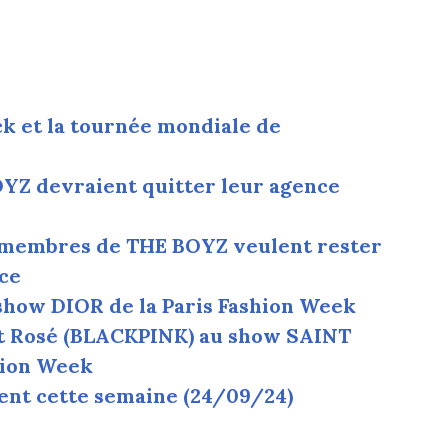
k et la tournée mondiale de
YZ devraient quitter leur agence
s membres de THE BOYZ veulent rester
nce
how DIOR de la Paris Fashion Week
t Rosé (BLACKPINK) au show SAINT
hion Week
ent cette semaine (24/09/24)