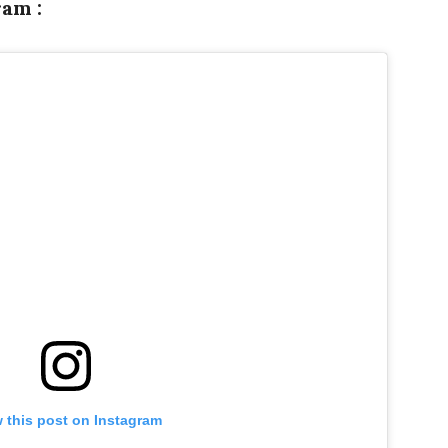
am :
 this post on Instagram