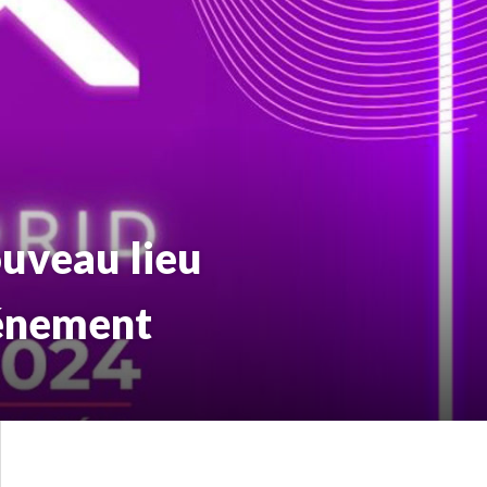
ouveau lieu
vénement