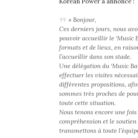
Korean Power a annoncé :
« Bonjour,
Ces derniers jours, nous avo
pouvoir accueillir le ‘Music 
formats et de lieux, en rais
l’accueillir dans son stade.
Une délégation du ‘Music Ba
effectuer les visites nécessa
différentes propositions, af
sommes très proches de pouv
toute cette situation.
Nous tenons encore une fois 
compréhension et le soutien
transmettons à toute l’équip