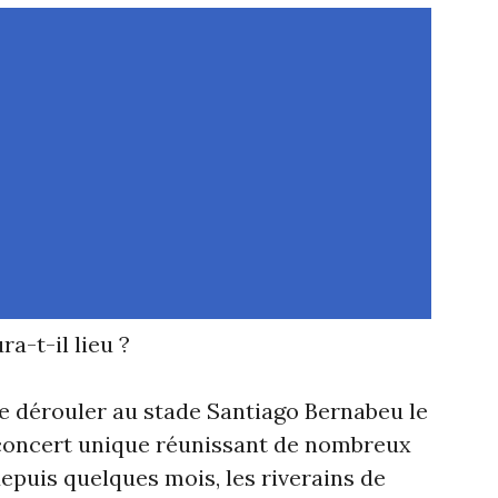
a-t-il lieu ?
se dérouler au stade Santiago Bernabeu le
 concert unique réunissant de nombreux
depuis quelques mois, les riverains de