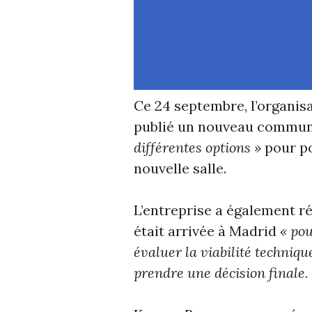
Ce 24 septembre, l’organis
publié un nouveau commu
différentes options »
pour po
nouvelle salle.
L’entreprise a également r
était arrivée à Madrid
« pou
évaluer la viabilité techniqu
prendre une décision finale.