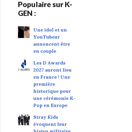
Populaire sur K-
GEN :
Une idol et un
YouTubeur
annoncent être
en couple
Les D Awards
2027 auront lieu
en France ! Une
première
historique pour
une cérémonie K-
Pop en Europe
Stray Kids
évoquent leur
hiatus militaire