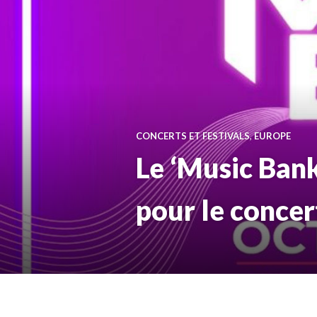
CONCERTS ET FESTIVALS
,
EUROPE
Le ‘Music Bank
pour le conce