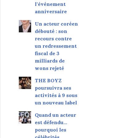
l'événement
anniversaire
Un acteur coréen
débouté : son
recours contre
un redressement
fiscal de 3
milliards de
wons rejeté
THE BOYZ
poursuivra ses
activités à 9 sous
un nouveau label
Quand un acteur
est défendu…
pourquoi les
célébrités