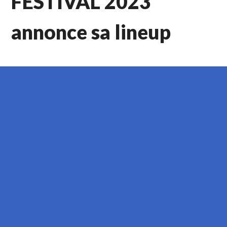
FESTIVAL 2023
annonce sa lineup