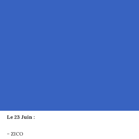
Le 23 Juin :
– ZICO