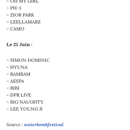
– OH MY GIRL
– PH-1
– ZIOR PARK
– LEELLAMARZ
– CAMO
Le 25 Juin :
– SIMON DOMINIC
– HYUNA
– BAMBAM
– AESPA
– BIBI
– DPR LIVE
– BIG NAUGHTY
– LEE YOUNG JI
Source :
waterbombfestival