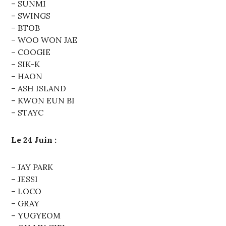
– SUNMI
– SWINGS
– BTOB
– WOO WON JAE
– COOGIE
– SIK-K
– HAON
– ASH ISLAND
– KWON EUN BI
– STAYC
Le 24 Juin :
– JAY PARK
– JESSI
– LOCO
– GRAY
– YUGYEOM