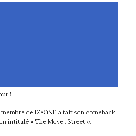
ur !
e membre de IZ*ONE a fait son comeback
m intitulé « The Move : Street ».