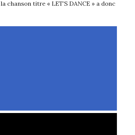
 la chanson titre « LET’S DANCE » a donc