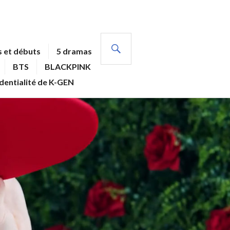
RECHERCHE
 et débuts
5 dramas
BTS
BLACKPINK
identialité de K-GEN