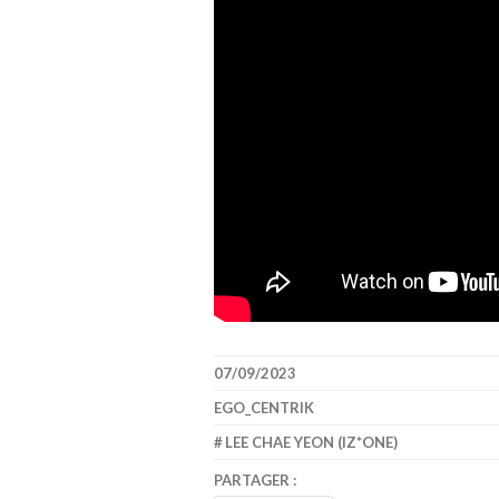
07/09/2023
EGO_CENTRIK
LEE CHAE YEON (IZ*ONE)
PARTAGER :