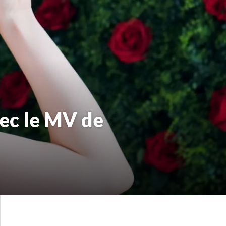
ec le MV de