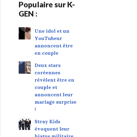
Populaire sur K-
GEN :
Une idol et un
YouTubeur
annoncent être
en couple
Deux stars
coréennes
révèlent être en
couple et
annoncent leur
mariage surprise
!
Stray Kids
évoquent leur
hiatus militaire