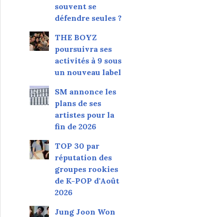
souvent se
défendre seules ?
THE BOYZ
poursuivra ses
activités à 9 sous
un nouveau label
SM annonce les
plans de ses
artistes pour la
fin de 2026
TOP 30 par
réputation des
groupes rookies
de K-POP d'Août
2026
Jung Joon Won