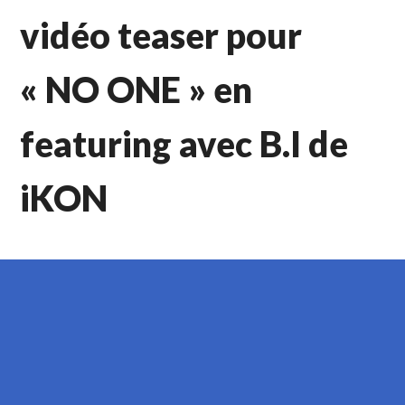
vidéo teaser pour
« NO ONE » en
featuring avec B.I de
iKON