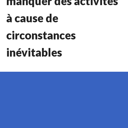
manquer des activités
à cause de
circonstances
inévitables