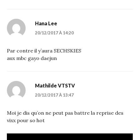
Hana Lee
20/12/2017 À 14:20
Par contre il y’aura SECHSKIES
aux mbc gayo daejun
Mathilde VTSTV
20/12/2017 À 13:47
Moi je dis qu’on ne peut pas battre la reprise des
vixx pour so hot