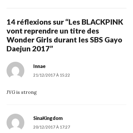
14 réflexions sur “
Les BLACKPINK
vont reprendre un titre des
Wonder Girls durant les SBS Gayo
Daejun 2017
”
Innae
21/12/2017 À 15:22
JYG is strong
SinaKingdom
20/12/2017 À 17:27