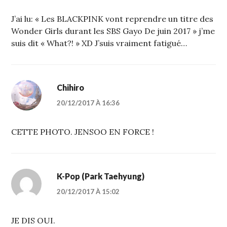
J’ai lu: « Les BLACKPINK vont reprendre un titre des
Wonder Girls durant les SBS Gayo De juin 2017 » j’me
suis dit « What?! » XD J’suis vraiment fatigué…
Chihiro
20/12/2017 À 16:36
CETTE PHOTO. JENSOO EN FORCE !
K-Pop (Park Taehyung)
20/12/2017 À 15:02
JE DIS OUI.