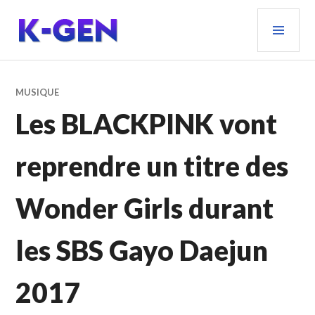
Aller
MEN
au
PRIN
contenu
principal
K-GEN
MUSIQUE
Les BLACKPINK vont
reprendre un titre des
Wonder Girls durant
les SBS Gayo Daejun
2017