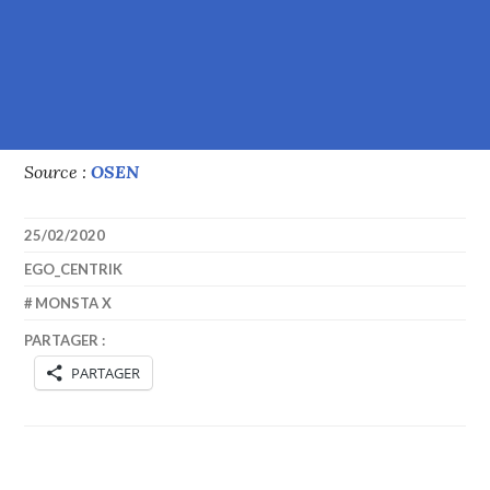
Source :
OSEN
25/02/2020
EGO_CENTRIK
MONSTA X
PARTAGER :
PARTAGER