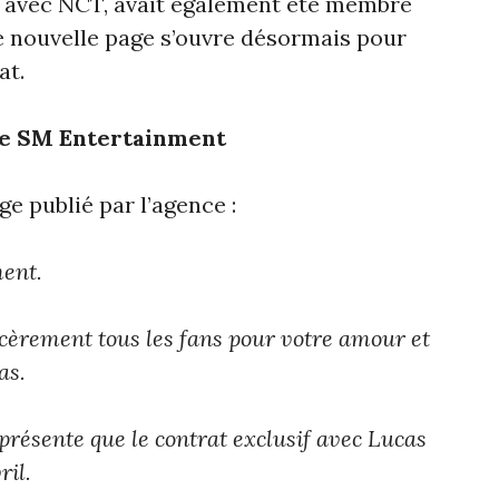
8 avec NCT, avait également été membre
 nouvelle page s’ouvre désormais pour
at.
de SM Entertainment
ge publié par l’agence :
ment.
cèrement tous les fans pour votre amour et
as.
résente que le contrat exclusif avec Lucas
ril.