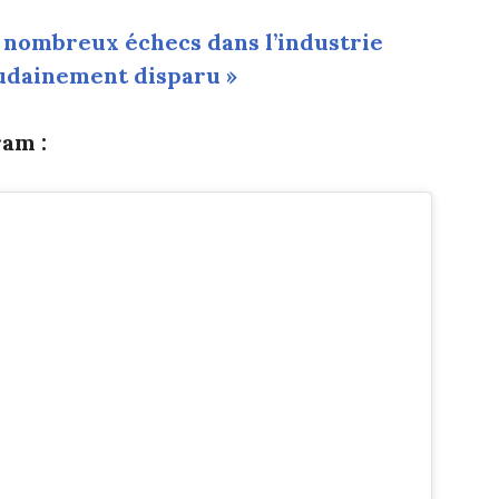
 nombreux échecs dans l’industrie
oudainement disparu »
am :