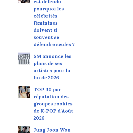
est défendu…
pourquoi les
célébrités
féminines
doivent si
souvent se
défendre seules ?
SM annonce les
plans de ses
artistes pour la
fin de 2026
TOP 30 par
réputation des
groupes rookies
de K-POP d'Août
2026
Jung Joon Won