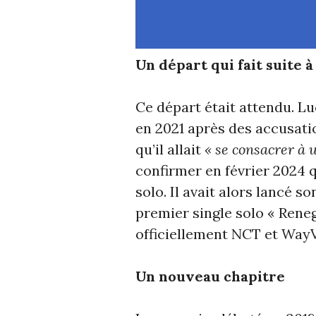
Un départ qui fait suite 
Ce départ était attendu. Lu
en 2021 après des accusati
qu’il allait
« se consacrer à 
confirmer en février 2024 
solo. Il avait alors lancé 
premier single solo « Reneg
officiellement NCT et WayV
Un nouveau chapitre