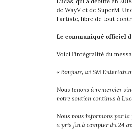
Lucas, qui a débuté en 201
de WayV et de SuperM. Une
l’artiste, libre de tout contr
Le communiqué officiel 
Voici l’intégralité du messa
« Bonjour, ici SM Entertain
Nous tenons à remercier sin
votre soutien continus à Luc
Nous vous informons par la p
a pris fin à compter du 24 av