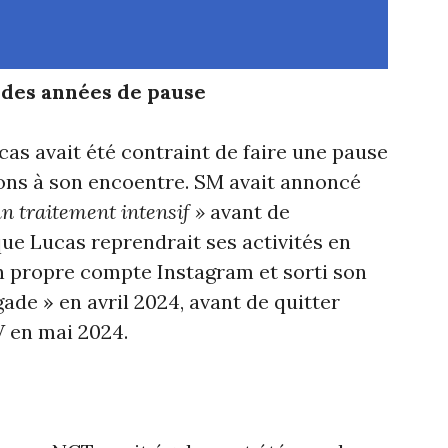
à des années de pause
cas avait été contraint de faire une pause
ons à son encoentre. SM avait annoncé
un traitement intensif »
avant de
que Lucas reprendrait ses activités en
son propre compte Instagram et sorti son
ade » en avril 2024, avant de quitter
 en mai 2024.