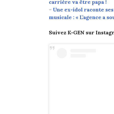
carrière va être papa !
–
Une ex-idol raconte ses
musicale : « L’agence a s
Suivez K-GEN sur Instagr