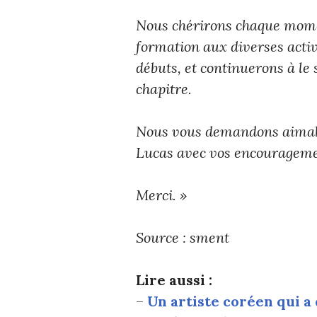
Nous chérirons chaque mome
formation aux diverses activ
débuts, et continuerons à le
chapitre.
Nous vous demandons aimabl
Lucas avec vos encourageme
Merci. »
Source : sment
Lire aussi :
–
Un artiste coréen qui a