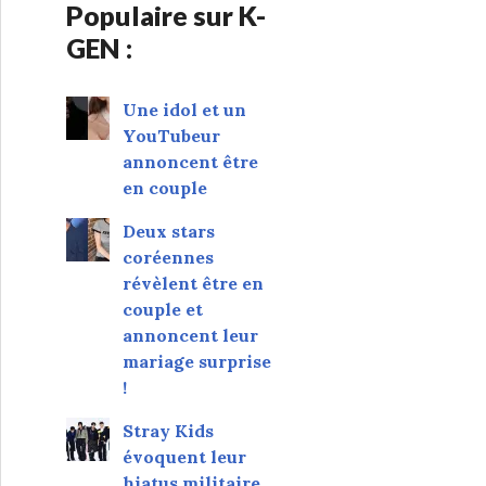
Populaire sur K-
GEN :
Une idol et un
YouTubeur
annoncent être
en couple
Deux stars
coréennes
révèlent être en
couple et
annoncent leur
mariage surprise
!
Stray Kids
évoquent leur
hiatus militaire