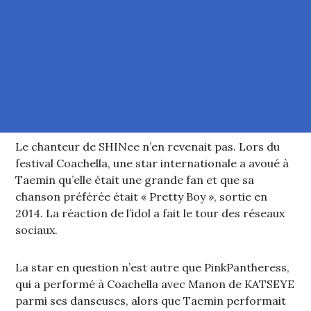
Le chanteur de SHINee n’en revenait pas. Lors du
festival Coachella, une star internationale a avoué à
Taemin qu’elle était une grande fan et que sa
chanson préférée était « Pretty Boy », sortie en
2014. La réaction de l’idol a fait le tour des réseaux
sociaux.
La star en question n’est autre que PinkPantheress,
qui a performé à Coachella avec Manon de KATSEYE
parmi ses danseuses, alors que Taemin performait