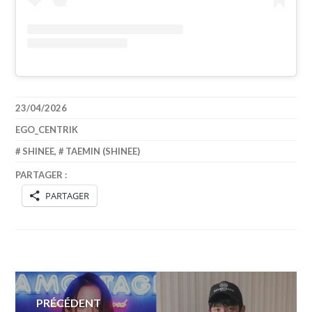
23/04/2026
EGO_CENTRIK
SHINEE
,
TAEMIN (SHINEE)
PARTAGER :
PARTAGER
Navigation
PRÉCÉDENT