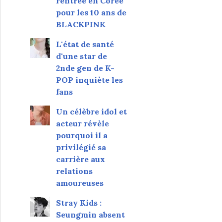
rentrée en Corée
pour les 10 ans de
BLACKPINK
L'état de santé
d'une star de
2nde gen de K-
POP inquiète les
fans
Un célèbre idol et
acteur révèle
pourquoi il a
privilégié sa
carrière aux
relations
amoureuses
Stray Kids :
Seungmin absent