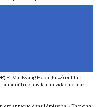
) et Min Kyung Hoon (Buzz) ont fait
apparaître dans le clip vidéo de leur
ion est apparue dans l’émission « Knowing