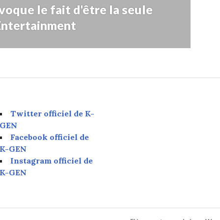
oque le fait d'être la seule
Entertainment
Twitter officiel de K-
GEN
Facebook officiel de
K-GEN
Instagram officiel de
K-GEN