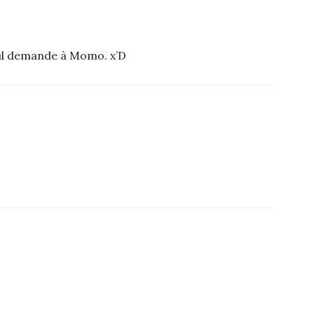
ul demande à Momo. x’D