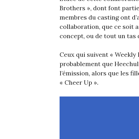
Brothers », dont font part
membres du casting ont d’a
collaboration, que ce soit 
concept, ou de tout un tas 
Ceux qui suivent « Weekly 
probablement que Heechul 
l’émission, alors que les fi
« Cheer Up ».