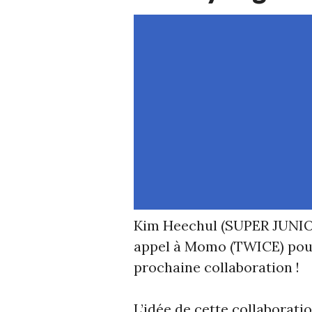
Kim Heechul (SUPER JUNIOR
appel à Momo (TWICE) pour 
prochaine collaboration !
L’idée de cette collaborat