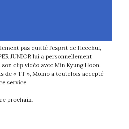
blement pas quitté l’esprit de Heechul,
PER JUNIOR lui a personnellement
 son clip vidéo avec Min Kyung Hoon.
s de « TT », Momo a toutefois accepté
ce service.
re prochain.