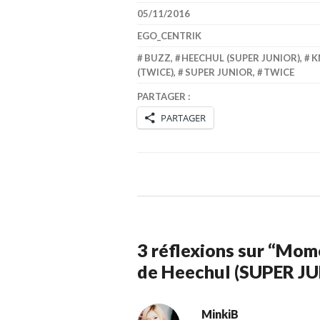
05/11/2016
EGO_CENTRIK
BUZZ
,
HEECHUL (SUPER JUNIOR)
,
K
(TWICE)
,
SUPER JUNIOR
,
TWICE
PARTAGER :
PARTAGER
3 réflexions sur “
Momo
de Heechul (SUPER JU
MinkiB