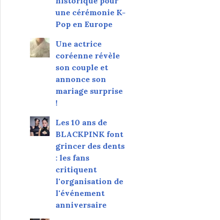
historique pour
une cérémonie K-
Pop en Europe
Une actrice
coréenne révèle
son couple et
annonce son
mariage surprise
!
Les 10 ans de
BLACKPINK font
grincer des dents
: les fans
critiquent
l'organisation de
l'événement
anniversaire