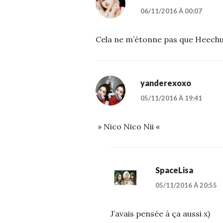
06/11/2016 À 00:07
Cela ne m’étonne pas que Heech
yanderexoxo
05/11/2016 À 19:41
» Nico Nico Nii «
SpaceLisa
05/11/2016 À 20:55
J’avais pensée à ça aussi x)