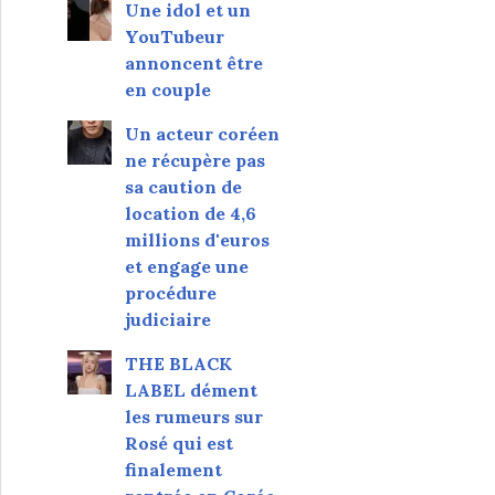
Une idol et un
YouTubeur
annoncent être
en couple
Un acteur coréen
ne récupère pas
sa caution de
location de 4,6
millions d'euros
et engage une
procédure
judiciaire
THE BLACK
LABEL dément
les rumeurs sur
Rosé qui est
finalement