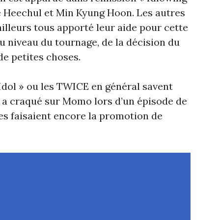
ie Heechul et Min Kyung Hoon. Les autres
illeurs tous apporté leur aide pour cette
au niveau du tournage, de la décision du
de petites choses.
Idol » ou les TWICE en général savent
a craqué sur Momo lors d’un épisode de
lles faisaient encore la promotion de