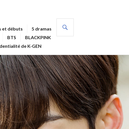
RECHERCHE
 et débuts
5 dramas
BTS
BLACKPINK
identialité de K-GEN