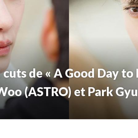
 cuts de « A Good Day to 
Woo (ASTRO) et Park Gy