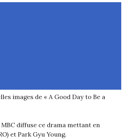
lles images de « A Good Day to Be a
 MBC diffuse ce drama mettant en
O) et Park Gyu Young.