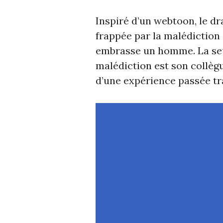
Inspiré d’un webtoon, le d
frappée par la malédiction
embrasse un homme. La seu
malédiction est son collègu
d’une expérience passée t