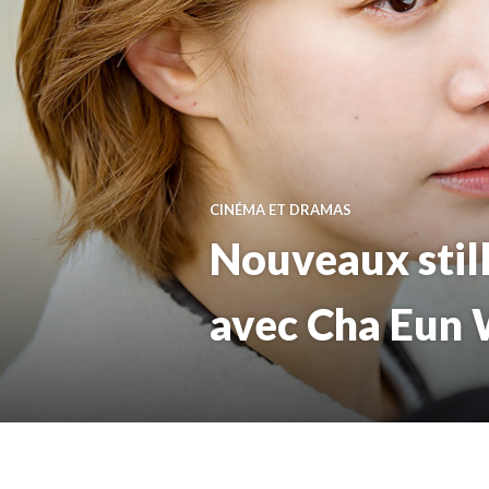
CINÉMA ET DRAMAS
Nouveaux still
avec Cha Eun 