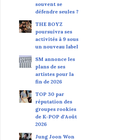
souvent se
défendre seules ?
THE BOYZ
poursuivra ses
activités à 9 sous
un nouveau label
SM annonce les
plans de ses
artistes pour la
fin de 2026
TOP 30 par
réputation des
groupes rookies
de K-POP d'Août
2026
Jung Joon Won