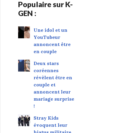
Populaire sur K-
GEN :
Une idol et un
YouTubeur
annoncent être
en couple
Deux stars
coréennes
révèlent être en
couple et
annoncent leur
mariage surprise
!
Stray Kids
évoquent leur
hiatus militaire