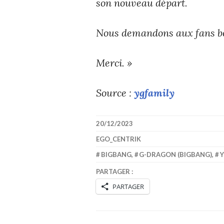
son nouveau départ.
Nous demandons aux fans be
Merci. »
Source :
ygfamily
20/12/2023
EGO_CENTRIK
BIGBANG
,
G-DRAGON (BIGBANG)
,
PARTAGER :
PARTAGER