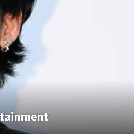
tainment