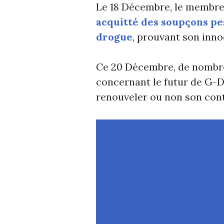
Le 18 Décembre, le memb
acquitté des soupçons pes
drogue
, prouvant son inn
Ce 20 Décembre, de nombre
concernant le futur de G-DR
renouveler ou non son cont