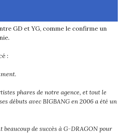
entre GD et YG, comme le confirme un
ie.
é :
nment.
stes phares de notre agence, et tout le
 ses débuts avec BIGBANG en 2006 a été un
nt beaucoup de succès à G-DRAGON pour