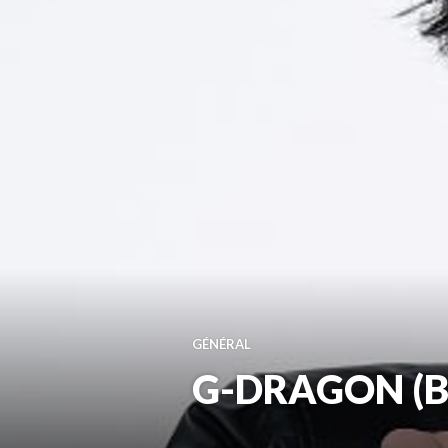
GÉNÉRAL
G-DRAGON (BI