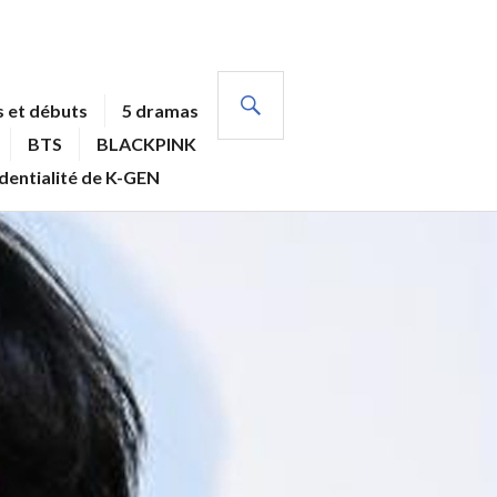
RECHERCHE
 et débuts
5 dramas
BTS
BLACKPINK
identialité de K-GEN