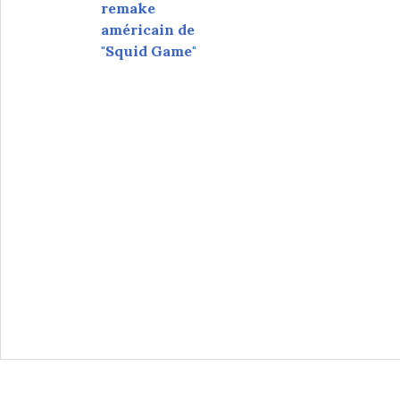
remake
américain de
"Squid Game"