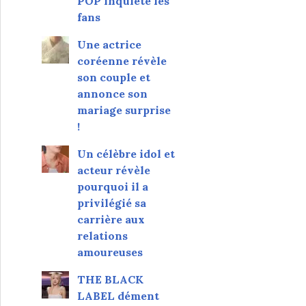
POP inquiète les
fans
Une actrice
coréenne révèle
son couple et
annonce son
mariage surprise
!
Un célèbre idol et
acteur révèle
pourquoi il a
privilégié sa
carrière aux
relations
amoureuses
THE BLACK
LABEL dément