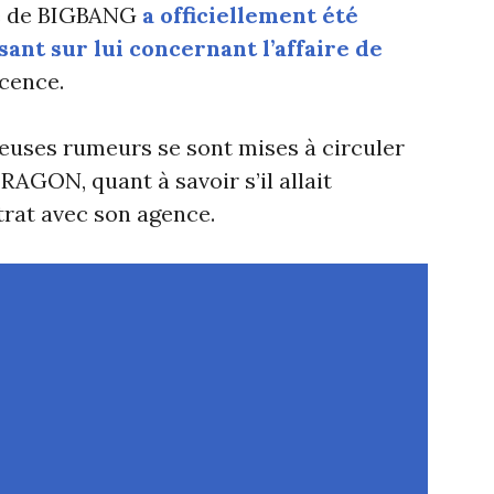
re de BIGBANG
a officiellement été
ant sur lui concernant l’affaire de
ocence.
uses rumeurs se sont mises à circuler
AGON, quant à savoir s’il allait
rat avec son agence.