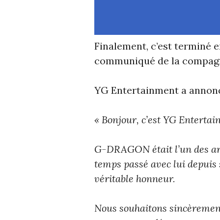
Finalement, c’est terminé 
communiqué de la compagn
YG Entertainment a annonc
« Bonjour, c’est YG Entertai
G-DRAGON était l’un des arti
temps passé avec lui depuis
véritable honneur.
Nous souhaitons sincèreme