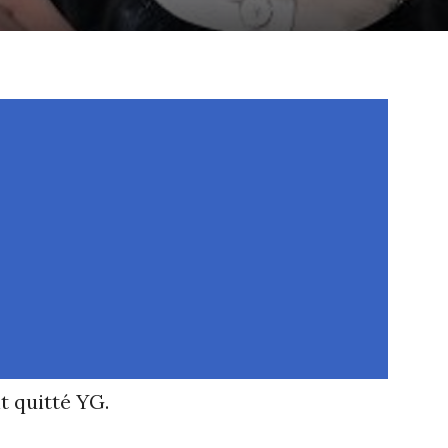
 quitté YG.