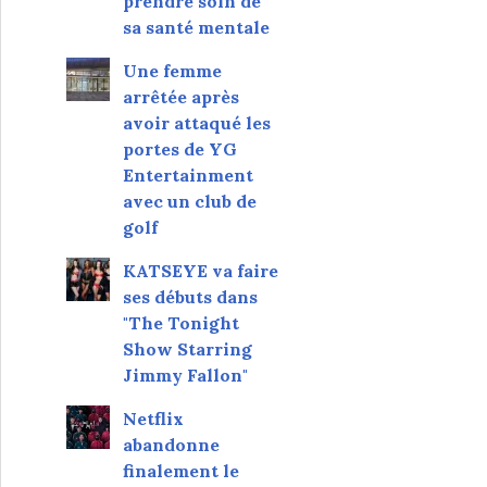
prendre soin de
sa santé mentale
Une femme
arrêtée après
avoir attaqué les
portes de YG
Entertainment
avec un club de
golf
KATSEYE va faire
ses débuts dans
"The Tonight
Show Starring
Jimmy Fallon"
Netflix
abandonne
finalement le