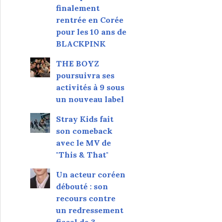
finalement
rentrée en Corée
pour les 10 ans de
BLACKPINK
THE BOYZ
poursuivra ses
activités à 9 sous
un nouveau label
Stray Kids fait
son comeback
avec le MV de
"This & That"
Un acteur coréen
débouté : son
recours contre
un redressement
fiscal de 3