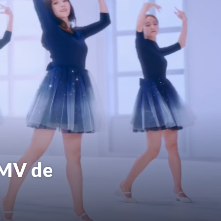
 MV de