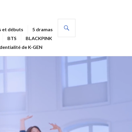
RECHERCHE
 et débuts
5 dramas
BTS
BLACKPINK
identialité de K-GEN