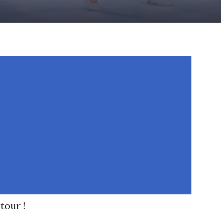
tour !