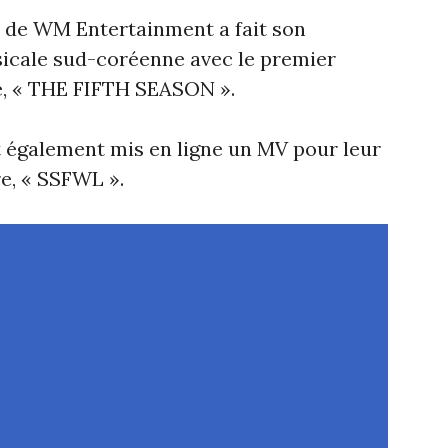
n de WM Entertainment a fait son
icale sud-coréenne avec le premier
e, « THE FIFTH SEASON ».
ont également mis en ligne un MV pour leur
re, « SSFWL ».