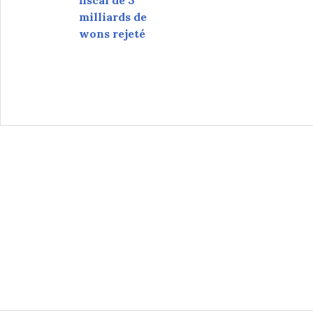
milliards de
wons rejeté