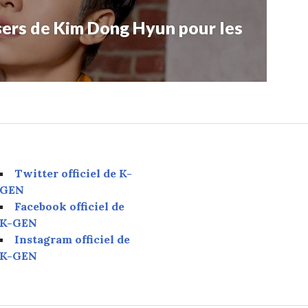
sers de Kim Dong Hyun pour les
Twitter officiel de K-
GEN
Facebook officiel de
K-GEN
Instagram officiel de
K-GEN