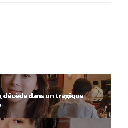
ng décède dans un tragique
e