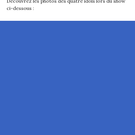
Découvrez les photos des quatre idols lors du show
ci-dessous :