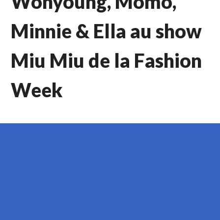
Wonyoung, Momo,
Minnie & Ella au show
Miu Miu de la Fashion
Week