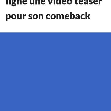
ligne une vidéo teaser
pour son comeback