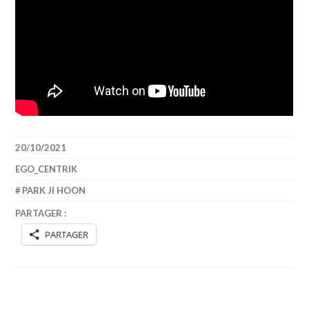
20/10/2021
EGO_CENTRIK
PARK JI HOON
PARTAGER :
PARTAGER