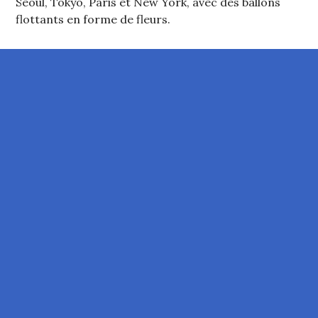
Séoul, Tokyo, Paris et New York, avec des ballons
flottants en forme de fleurs.