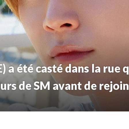
) a été casté dans la rue 
eurs de SM avant de rejoi