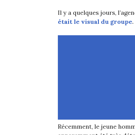
Il y a quelques jours, l’ag
était le visual du groupe
.
Récemment, le jeune homme