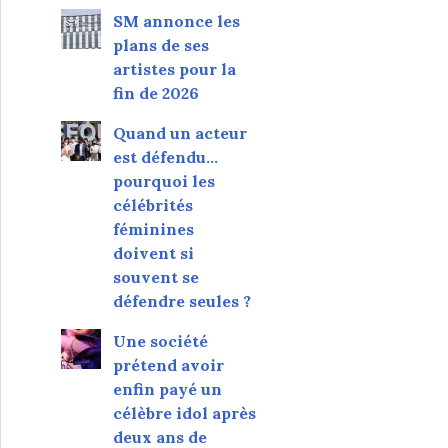
SM annonce les
plans de ses
artistes pour la
fin de 2026
Quand un acteur
est défendu…
pourquoi les
célébrités
féminines
doivent si
souvent se
défendre seules ?
Une société
prétend avoir
enfin payé un
célèbre idol après
deux ans de