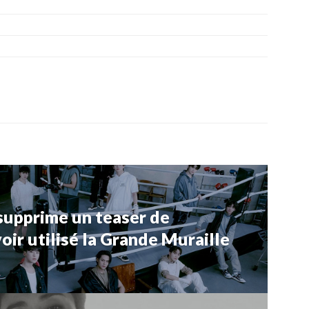
supprime un teaser de
r utilisé la Grande Muraille