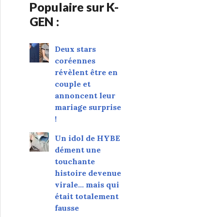
Populaire sur K-
GEN :
Deux stars
coréennes
révèlent être en
couple et
annoncent leur
mariage surprise
!
Un idol de HYBE
dément une
touchante
histoire devenue
virale... mais qui
était totalement
fausse