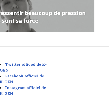
ressentir beaucoup de pression
 sont sa force
Twitter officiel de K-
GEN
Facebook officiel de
K-GEN
Instagram officiel de
K-GEN