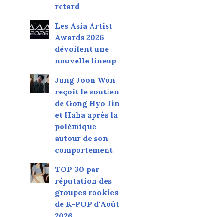
retard
Les Asia Artist
Awards 2026
dévoilent une
nouvelle lineup
Jung Joon Won
reçoit le soutien
de Gong Hyo Jin
et Haha après la
polémique
autour de son
comportement
TOP 30 par
réputation des
groupes rookies
de K-POP d'Août
2026