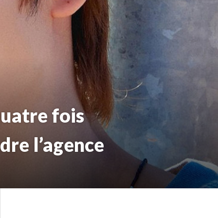
quatre fois
ndre l’agence