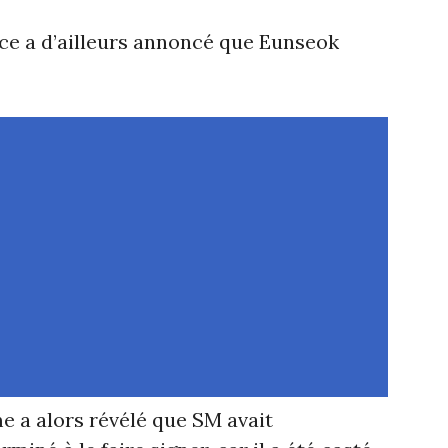
ence a d’ailleurs annoncé que Eunseok
 a alors révélé que SM avait