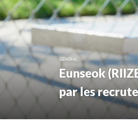
GÉNÉRAL
Eunseok (RIIZE
par les recrut