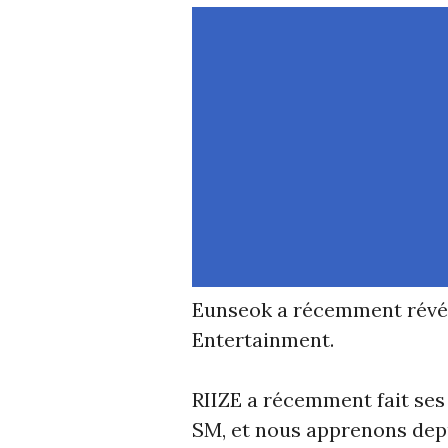
Eunseok a récemment révél
Entertainment.
RIIZE a récemment fait se
SM, et nous apprenons dep