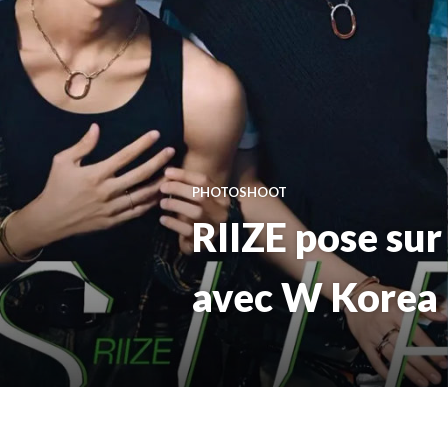
PHOTOSHOOT
RIIZE pose sur
avec W Korea