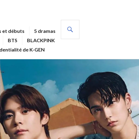
RECHERCHE
 et débuts
5 dramas
BTS
BLACKPINK
identialité de K-GEN