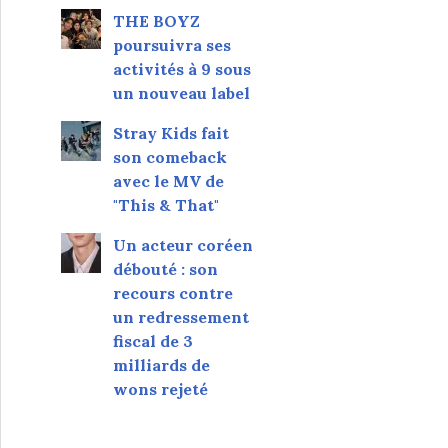
THE BOYZ
poursuivra ses
activités à 9 sous
un nouveau label
Stray Kids fait
son comeback
avec le MV de
"This & That"
Un acteur coréen
débouté : son
recours contre
un redressement
fiscal de 3
milliards de
wons rejeté