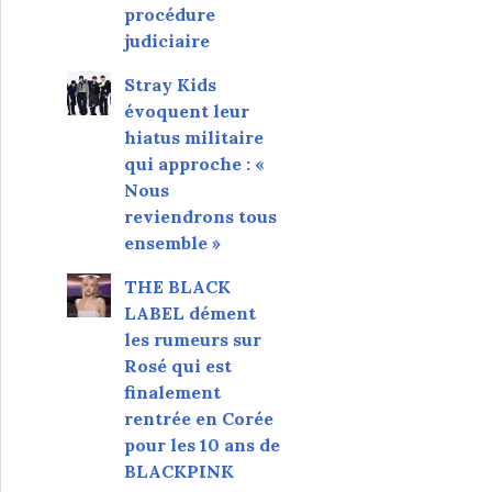
procédure
judiciaire
Stray Kids
évoquent leur
hiatus militaire
qui approche : «
Nous
reviendrons tous
ensemble »
THE BLACK
LABEL dément
les rumeurs sur
Rosé qui est
finalement
rentrée en Corée
pour les 10 ans de
BLACKPINK