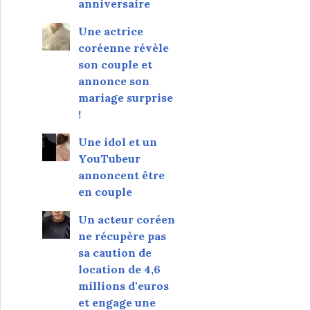
anniversaire
Une actrice
coréenne révèle
son couple et
annonce son
mariage surprise
!
Une idol et un
YouTubeur
annoncent être
en couple
Un acteur coréen
ne récupère pas
sa caution de
location de 4,6
millions d'euros
et engage une