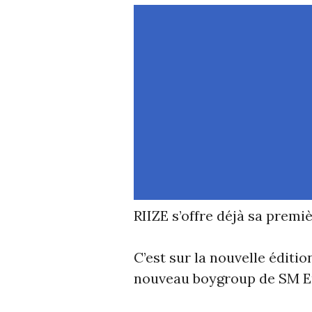
RIIZE s’offre déjà sa premi
C’est sur la nouvelle éditi
nouveau boygroup de SM E