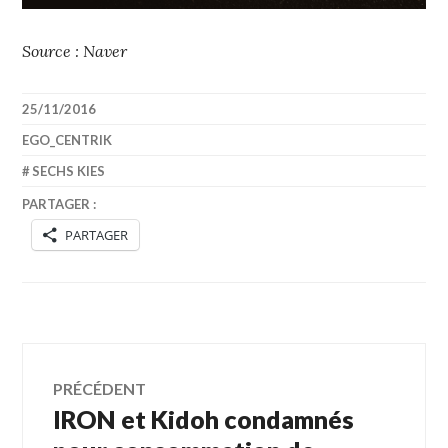
Source : Naver
25/11/2016
EGO_CENTRIK
SECHS KIES
PARTAGER :
PARTAGER
Navigation
PRÉCÉDENT
IRON et Kidoh condamnés
Article
de
précédent :