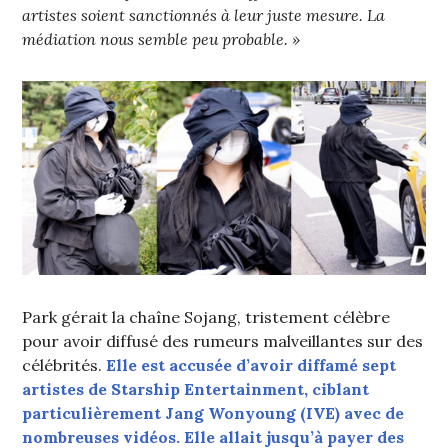
artistes soient sanctionnés à leur juste mesure. La
médiation nous semble peu probable. »
Park gérait la chaîne Sojang, tristement célèbre
pour avoir diffusé des rumeurs malveillantes sur des
célébrités.
Elle est accusée d’avoir diffamé sept
artistes de Starship Entertainment, ciblant
particulièrement Jang Wonyoung (IVE) avec de
nombreuses vidéos. Elle allait jusqu’à payer des