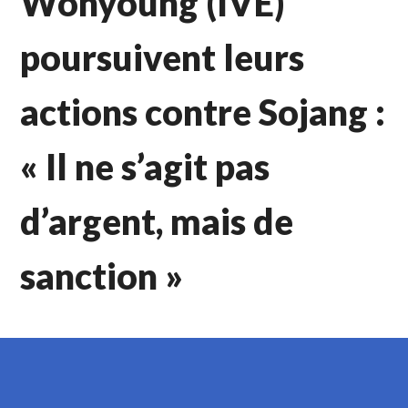
Wonyoung (IVE)
poursuivent leurs
actions contre Sojang :
« Il ne s’agit pas
d’argent, mais de
sanction »