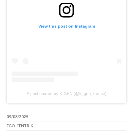
View this post on Instagram
A post shared by K-GEN (@k_gen_france)
09/08/2025
EGO_CENTRIK