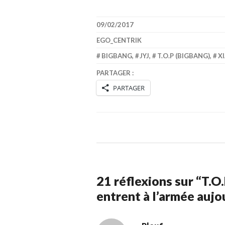
09/02/2017
EGO_CENTRIK
BIGBANG
,
JYJ
,
T.O.P (BIGBANG)
,
XI
PARTAGER :
PARTAGER
21 réflexions sur “
T.O.
entrent à l’armée aujo