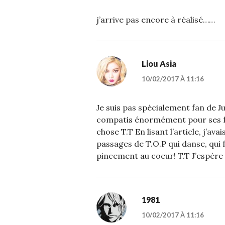
j’arrive pas encore à réalisé……
Liou Asia
10/02/2017 À 11:16
Je suis pas spécialement fan de J
compatis énormément pour ses fan
chose T.T En lisant l’article, j’av
passages de T.O.P qui danse, qui
pincement au coeur! T.T J’espère 
1981
10/02/2017 À 11:16