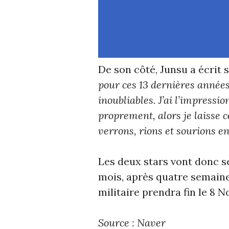
De son côté, Junsu a écrit 
pour ces 13 dernières années
inoubliables. J’ai l’impressi
proprement, alors je laisse 
verrons, rions et sourions e
Les deux stars vont donc se
mois, après quatre semaine
militaire prendra fin le 8 
Source : Naver