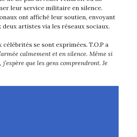
er leur service militaire en silence.
onaux ont affiché leur soutien, envoyant
eux artistes via les réseaux sociaux.
x célébrités se sont exprimées. T.O.P a
 l’armée calmement et en silence. Même si
, j’espère que les gens comprendront. Je