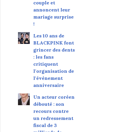
couple et
annoncent leur
mariage surprise
!
Les 10 ans de
BLACKPINK font
grincer des dents
: les fans
critiquent
l'organisation de
l'événement
anniversaire
Un acteur coréen
débouté : son
recours contre
un redressement
fiscal de 3