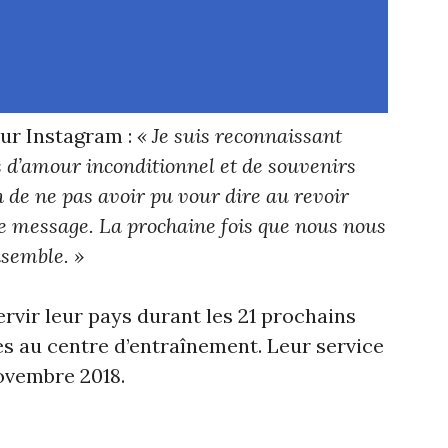
sur Instagram :
« Je suis reconnaissant
 d’amour inconditionnel et de souvenirs
on de ne pas avoir pu vour dire au revoir
ce message. La prochaine fois que nous nous
nsemble. »
rvir leur pays durant les 21 prochains
s au centre d’entraînement. Leur service
Novembre 2018.