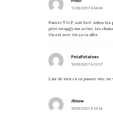
Plouf
11/02/2017 À 04:04
Pauvre T.O.P, soit fort. Adieu te
père swaggy sur scène, tes chaise
On est avec toi ça va aller
PotaPotatoes
10/02/2017 À 22:37
L’air de rien ca va passer vite, ne
JKnow
10/02/2017 À 13:16