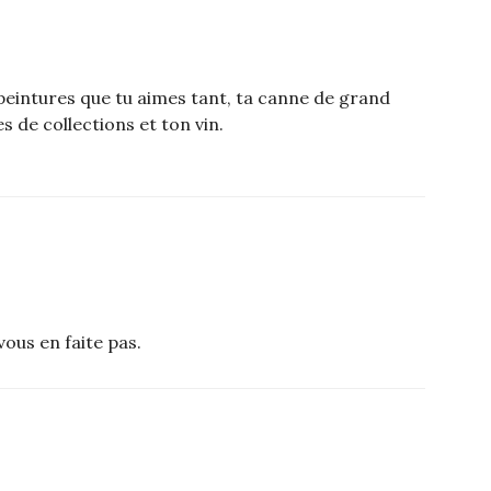
s peintures que tu aimes tant, ta canne de grand
s de collections et ton vin.
 vous en faite pas.