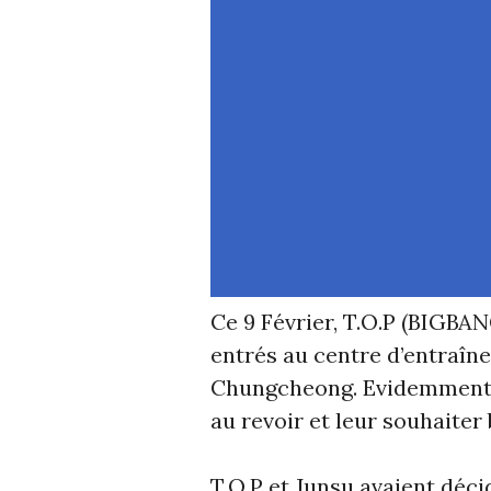
Ce 9 Février, T.O.P (BIGBAN
entrés au centre d’entraîn
Chungcheong. Evidemment, d
au revoir et leur souhaiter
T.O.P et Junsu avaient décid