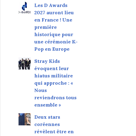
Les D Awards
2027 auront lieu
en France ! Une
première
historique pour
une cérémonie K-
Pop en Europe
Stray Kids
évoquent leur
hiatus militaire
qui approche : «
Nous
reviendrons tous
ensemble »
Deux stars
coréennes
révèlent être en