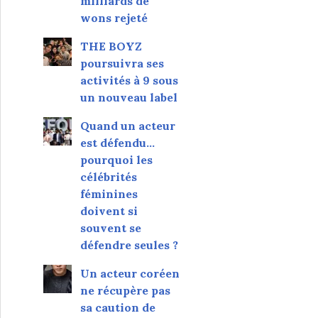
milliards de
wons rejeté
THE BOYZ
poursuivra ses
activités à 9 sous
un nouveau label
Quand un acteur
est défendu…
pourquoi les
célébrités
féminines
doivent si
souvent se
défendre seules ?
Un acteur coréen
ne récupère pas
sa caution de