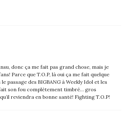
unsu, donc ça me fait pas grand chose, mais je
s! Parce que T.O.P, là oui ça me fait quelque
ais le passage des BIGBANG à Weekly Idol et les
 fait son fou complètement timbré… gros
qu’il reviendra en bonne santé! Fighting T.O.P!