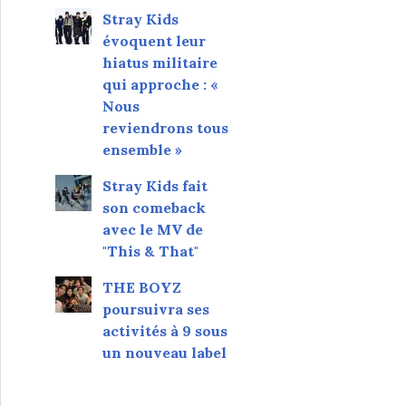
Stray Kids
évoquent leur
hiatus militaire
qui approche : «
Nous
reviendrons tous
ensemble »
Stray Kids fait
son comeback
avec le MV de
"This & That"
THE BOYZ
poursuivra ses
activités à 9 sous
un nouveau label