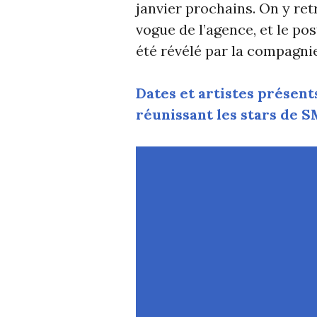
janvier prochains. On y re
vogue de l’agence, et le po
été révélé par la compagnie
Dates et artistes prése
réunissant les stars de 