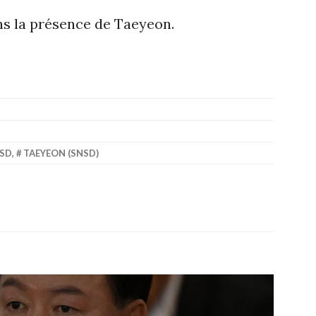
ns la présence de Taeyeon.
SD
,
TAEYEON (SNSD)