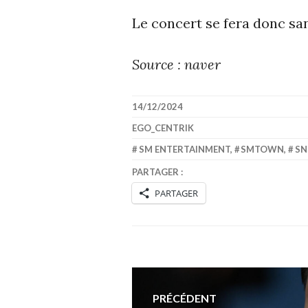
Le concert se fera donc sa
Source : naver
14/12/2024
EGO_CENTRIK
SM ENTERTAINMENT
,
SMTOWN
,
SN
PARTAGER :
PARTAGER
Navigation
PRÉCÉDENT