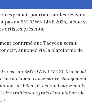
yeon exprimait pourtant sur les réseaux
ipait pas au SMTOWN LIVE 2025, même si
les artistes présents.
ement confirmé que Taeyeon serait
concert, annoncé via la plateforme de
aîtra pas au SMTOWN LIVE 2025 à Séoul.
ut inconvénient causé par ce changement
ations de billets et les remboursements
être traités sans frais d’annulation via
. »