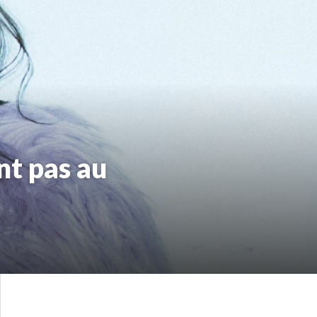
nt pas au