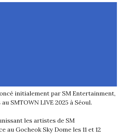
noncé initialement par SM Entertainment,
s au SMTOWN LIVE 2025 à Séoul.
issant les artistes de SM
ce au Gocheok Sky Dome les 11 et 12