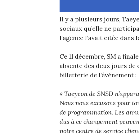
Il y a plusieurs jours, Tae
sociaux qu’elle ne partic
l’agence l’avait citée dans 
Ce 11 décembre, SM a final
absente des deux jours de 
billetterie de l’événement :
« Taeyeon de SNSD n’appar
Nous nous excusons pour to
de programmation. Les annul
dus à ce changement peuvent 
notre centre de service client