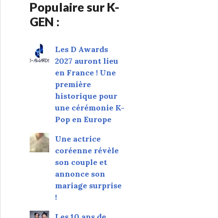
Populaire sur K-
GEN :
Les D Awards
2027 auront lieu
en France ! Une
première
historique pour
une cérémonie K-
Pop en Europe
Une actrice
coréenne révèle
son couple et
annonce son
mariage surprise
!
Les 10 ans de