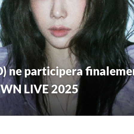
 ne participera finaleme
OWN LIVE 2025