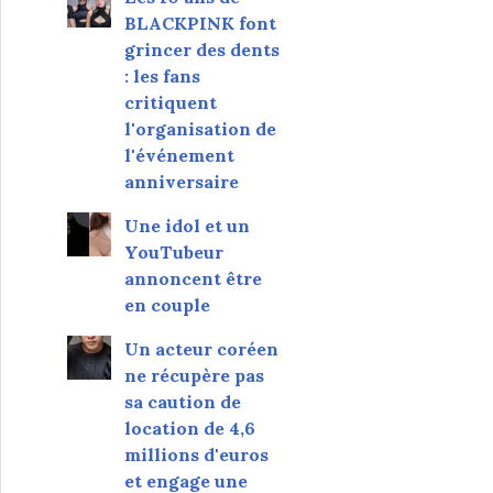
BLACKPINK font
grincer des dents
: les fans
critiquent
l'organisation de
l'événement
anniversaire
Une idol et un
YouTubeur
annoncent être
en couple
Un acteur coréen
ne récupère pas
sa caution de
location de 4,6
millions d'euros
et engage une