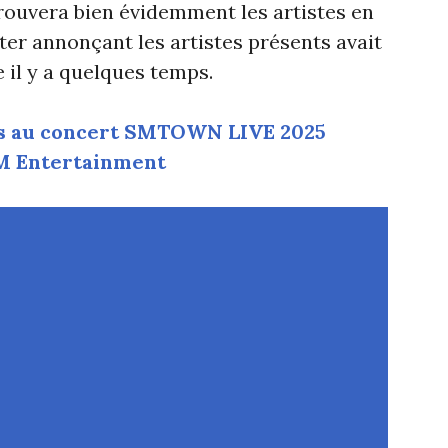
trouvera bien évidemment les artistes en
ster annonçant les artistes présents avait
 il y a quelques temps.
nts au concert SMTOWN LIVE 2025
SM Entertainment