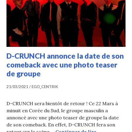
D-CRUNCH annonce la date de son
comeback avec une photo teaser
de groupe
21/03/2021
EGO_CENTRIK
D-CRUNCH sera bientôt de retour ! Ce 22 Mars à
minuit en Corée du Sud, le groupe masculin a
annoncé avec une photo teaser de groupe la date
de son comeback. En effet, D-CRUNCH fera son
D-CRUNCH anno
retour sur la scène …
Continuer de lire