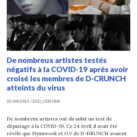
De nombreux artistes testés
négatifs à la COVID-19 après avoir
croisé les membres de D-CRUNCH
atteints du virus
25/04/2021
EGO_CENTRIK
De nombreux artistes ont du subir un test de
dépistage à la COVID-19. Ce 24 Avril, il avait été
révélé que Hyunwook et O.V de D-DRUNCH avaient