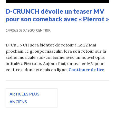
D-CRUNCH dévoile un teaser MV
pour son comeback avec « Pierrot »
14/05/2020
EGO_CENTRIK
D-CRUNCH sera bientôt de retour ! Le 22 Mai
prochain, le groupe masculin fera son retour sur la
scène musicale sud-coréenne avec un nouvel opus
intitulé « Pierrot ». Aujourd’hui, un teaser MV pour
D-CR
ce titre a donc été mis en ligne.
Continuer de lire
Navigation
ARTICLES PLUS
ANCIENS
des