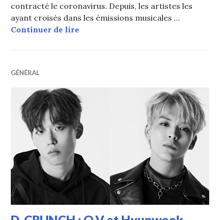
contracté le coronavirus. Depuis, les artistes les
ayant croisés dans les émissions musicales …
De nombreux artistes testés négati
Continuer de lire
GÉNÉRAL
D-CRUNCH : O.V et Hyunwook