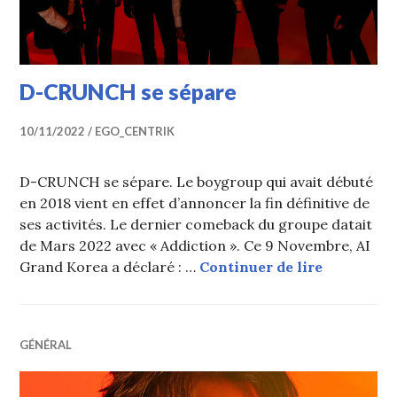
D-CRUNCH se sépare
10/11/2022
EGO_CENTRIK
D-CRUNCH se sépare. Le boygroup qui avait débuté
en 2018 vient en effet d’annoncer la fin définitive de
ses activités. Le dernier comeback du groupe datait
de Mars 2022 avec « Addiction ». Ce 9 Novembre, AI
D-CRUNCH
Grand Korea a déclaré : …
Continuer de lire
GÉNÉRAL