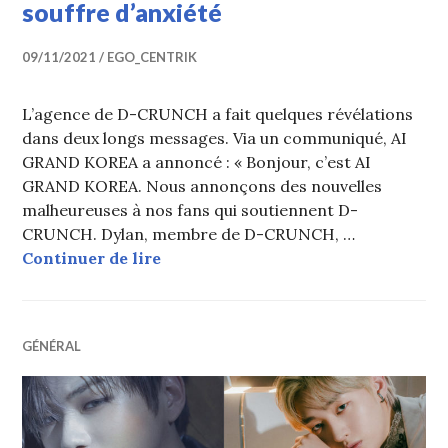
souffre d’anxiété
09/11/2021
EGO_CENTRIK
L’agence de D-CRUNCH a fait quelques révélations
dans deux longs messages. Via un communiqué, AI
GRAND KOREA a annoncé : « Bonjour, c’est AI
GRAND KOREA. Nous annonçons des nouvelles
malheureuses à nos fans qui soutiennent D-
CRUNCH. Dylan, membre de D-CRUNCH, …
D-CRUNCH : Minhyuk quitte le groupe
Continuer de lire
GÉNÉRAL