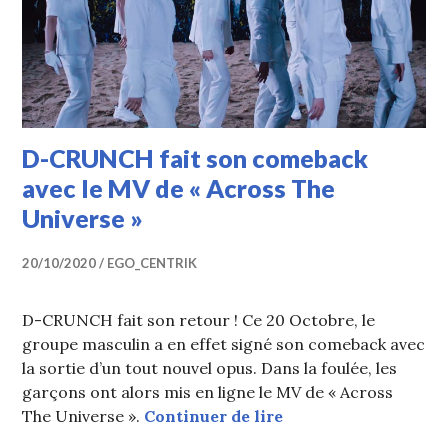
D-CRUNCH fait son comeback
avec le MV de « Across The
Universe »
20/10/2020
EGO_CENTRIK
D-CRUNCH fait son retour ! Ce 20 Octobre, le
groupe masculin a en effet signé son comeback avec
la sortie d’un tout nouvel opus. Dans la foulée, les
garçons ont alors mis en ligne le MV de « Across
D-CRUNCH fait son c
The Universe ».
Continuer de lire