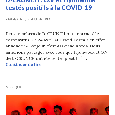
testés positifs à la COVID-19
24/04/2021
EGO_CENTRIK
Deux membres de D-CRUNCH ont contracté le
coronavirus. Ce 24 Avril, AI Grand Korea a en effet
annoncé : « Bonjour, c’est AI Grand Korea. Nous
aimerions partager avec vous que Hyunwook et O.V
de D-CRUNCH ont été testés positifs à …
D-CRUNCH : O.V et Hyunwook testés
Continuer de lire
MUSIQUE