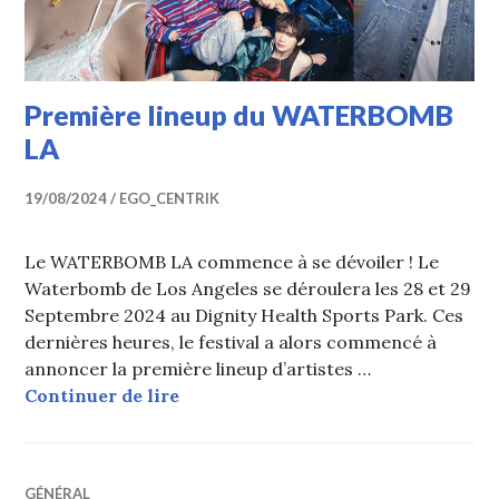
Première lineup du WATERBOMB
LA
19/08/2024
EGO_CENTRIK
Le WATERBOMB LA commence à se dévoiler ! Le
Waterbomb de Los Angeles se déroulera les 28 et 29
Septembre 2024 au Dignity Health Sports Park. Ces
dernières heures, le festival a alors commencé à
annoncer la première lineup d’artistes …
Première lineup du WATERBOMB 
Continuer de lire
GÉNÉRAL