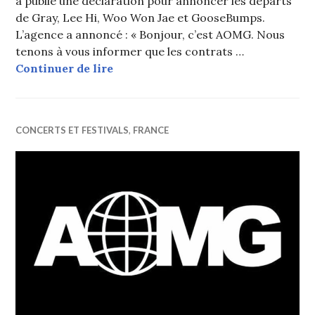
a publié une déclaration pour annoncer les départs
de Gray, Lee Hi, Woo Won Jae et GooseBumps.
L’agence a annoncé : « Bonjour, c’est AOMG. Nous
tenons à vous informer que les contrats …
Gray, Lee Hi, Woo Won Jae et Goo
Continuer de lire
CONCERTS ET FESTIVALS
,
FRANCE