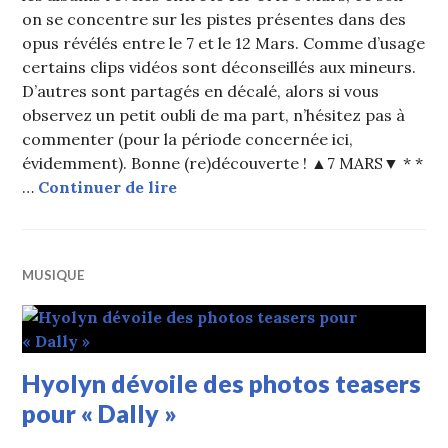
on se concentre sur les pistes présentes dans des
opus révélés entre le 7 et le 12 Mars. Comme d’usage
certains clips vidéos sont déconseillés aux mineurs.
D’autres sont partagés en décalé, alors si vous
observez un petit oubli de ma part, n’hésitez pas à
commenter (pour la période concernée ici,
évidemment). Bonne (re)découverte ! ▲7 MARS▼ * *
K-Rap : les sorties du 7 au 12 Mars
…
Continuer de lire
MUSIQUE
Hyolyn dévoile des photos teasers
pour « Dally »