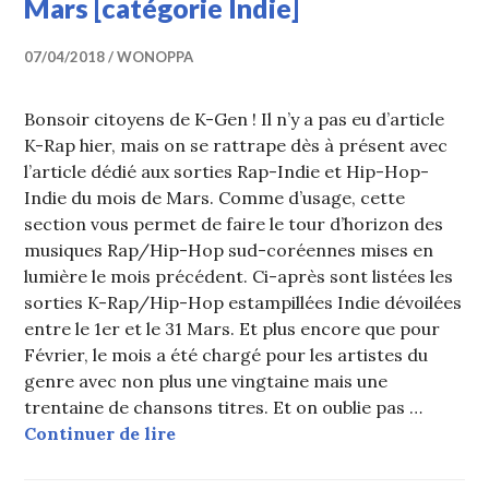
Mars [catégorie Indie]
07/04/2018
WONOPPA
Bonsoir citoyens de K-Gen ! Il n’y a pas eu d’article
K-Rap hier, mais on se rattrape dès à présent avec
l’article dédié aux sorties Rap-Indie et Hip-Hop-
Indie du mois de Mars. Comme d’usage, cette
section vous permet de faire le tour d’horizon des
musiques Rap/Hip-Hop sud-coréennes mises en
lumière le mois précédent. Ci-après sont listées les
sorties K-Rap/Hip-Hop estampillées Indie dévoilées
entre le 1er et le 31 Mars. Et plus encore que pour
Février, le mois a été chargé pour les artistes du
genre avec non plus une vingtaine mais une
trentaine de chansons titres. Et on oublie pas …
K-Rap : les sorties Rap du mois de M
Continuer de lire