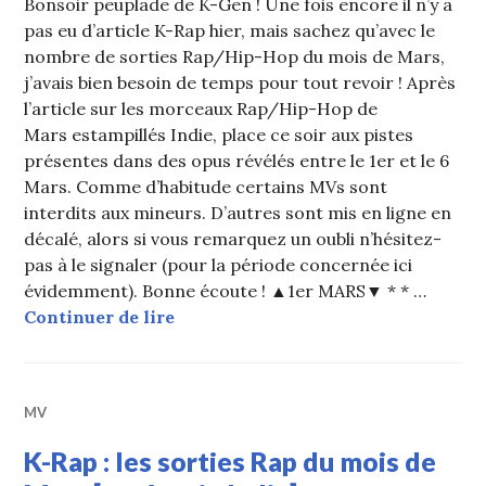
Bonsoir peuplade de K-Gen ! Une fois encore il n’y a
pas eu d’article K-Rap hier, mais sachez qu’avec le
nombre de sorties Rap/Hip-Hop du mois de Mars,
j’avais bien besoin de temps pour tout revoir ! Après
l’article sur les morceaux Rap/Hip-Hop de
Mars estampillés Indie, place ce soir aux pistes
présentes dans des opus révélés entre le 1er et le 6
Mars. Comme d’habitude certains MVs sont
interdits aux mineurs. D’autres sont mis en ligne en
décalé, alors si vous remarquez un oubli n’hésitez-
pas à le signaler (pour la période concernée ici
évidemment). Bonne écoute ! ▲1er MARS▼ * * …
K-Rap : les sorties du 1er au 6 Mars 
Continuer de lire
MV
K-Rap : les sorties Rap du mois de