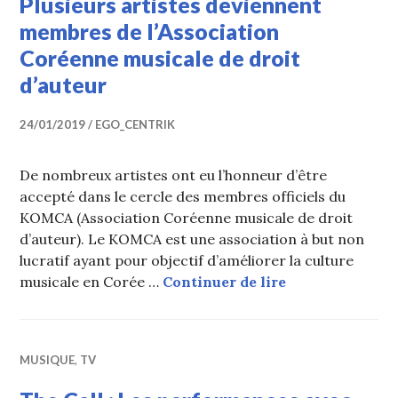
Plusieurs artistes deviennent
membres de l’Association
Coréenne musicale de droit
d’auteur
24/01/2019
EGO_CENTRIK
De nombreux artistes ont eu l’honneur d’être
accepté dans le cercle des membres officiels du
KOMCA (Association Coréenne musicale de droit
d’auteur). Le KOMCA est une association à but non
lucratif ayant pour objectif d’améliorer la culture
Plusieurs artis
musicale en Corée …
Continuer de lire
MUSIQUE
,
TV