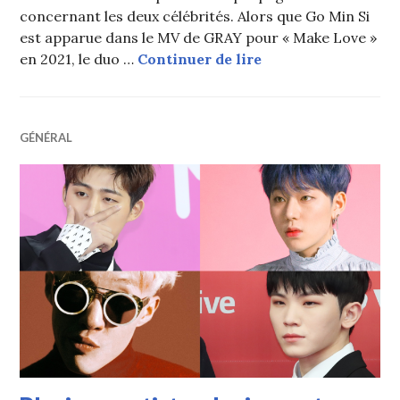
concernant les deux célébrités. Alors que Go Min Si
est apparue dans le MV de GRAY pour « Make Love »
Go Min Si et GRAY e
en 2021, le duo …
Continuer de lire
GÉNÉRAL