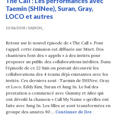
The Call : Les performances avec
Taemin (SHINee), Suran, Gray,
LOCO et autres
23/06/2018
SAEKOH_
Retour sur le nouvel épisode de « The Call ». Pour
rappel, cette émission est diffusée sur Mnet. Des
chanteurs font des « appels » à des invités pour
proposer au public des collaborations inédites. Dans
l’épisode de ce 22 Juin on pouvait découvrir les
collaborations des 4 teams déjà existantes avec les
invités. Ces derniers sont : Taemin de SHINee, Gray
et Loco, Eddy Kim, Suran et Jung In. Le bal des
prestation a commencé avec Gummy et Ailee qui
ont dévoilé la chanson « Call My Name » qu’elles ont
faite avec Jung In. Les filles se sont transformées en
The Call : 
groupe des années 90 …
Continuer de lire