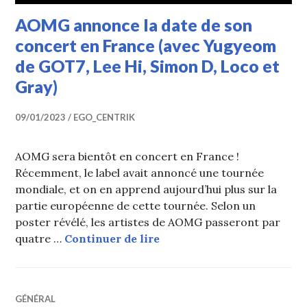
AOMG annonce la date de son
concert en France (avec Yugyeom
de GOT7, Lee Hi, Simon D, Loco et
Gray)
09/01/2023
EGO_CENTRIK
AOMG sera bientôt en concert en France !
Récemment, le label avait annoncé une tournée
mondiale, et on en apprend aujourd’hui plus sur la
partie européenne de cette tournée. Selon un
poster révélé, les artistes de AOMG passeront par
AOMG annonce la date de s
quatre …
Continuer de lire
GÉNÉRAL