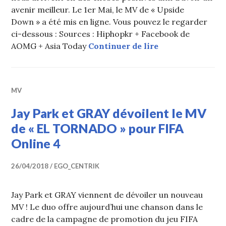
avenir meilleur. Le 1er Mai, le MV de « Upside
Down » a été mis en ligne. Vous pouvez le regarder
ci-dessous : Sources : Hiphopkr + Facebook de
Jay Park, Simon
AOMG + Asia Today
Continuer de lire
MV
Jay Park et GRAY dévoilent le MV
de « EL TORNADO » pour FIFA
Online 4
26/04/2018
EGO_CENTRIK
Jay Park et GRAY viennent de dévoiler un nouveau
MV ! Le duo offre aujourd’hui une chanson dans le
cadre de la campagne de promotion du jeu FIFA