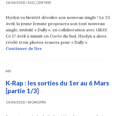
16/04/2018
EGO_CENTRIK
Hyolyn va bientôt dévoiler son nouveau single ! Le 23
Avril, la jeune femme proposera son tout nouveau
single, intitulé « Dally », en collaboration avec GRAY.
Ce 17 Avril à minuit en Corée du Sud, Hyolyn a alors
révélé trois photos teasers pour « Dally ».
Hyolyn dévoile des photos teasers p
Continuer de lire
MV
K-Rap : les sorties du 1er au 6 Mars
[partie 1/3]
14/04/2018
WONOPPA