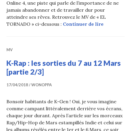
Online 4, une piste qui parle de l’importance de ne
jamais abandonner et de travailler dur pour
atteindre ses rêves. Retrouvez le MV de « EL
Jay Park e
TORNADO » ci-dessous :
Continuer de lire
MV
K-Rap : les sorties du 7 au 12 Mars
[partie 2/3]
17/04/2018
WONOPPA
Bonsoir habitants de K-Gen ! Oui, je vous imagine
comme campant littéralement derrière vos écrans,
chaque jour durant. Après l’article sur les morceaux
Rap/Hip-Hop de Mars estampillés Indie et celui sur
les albums révélés entre le 1er et le 6 Mars, ce soir