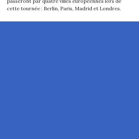
passeront par quatre villes européennes lors de
cette tournée : Berlin, Paris, Madrid et Londres.