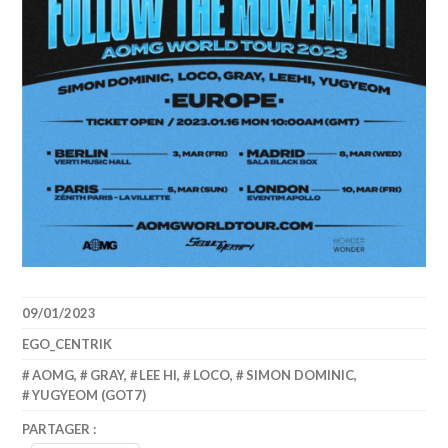
09/01/2023
EGO_CENTRIK
AOMG
,
GRAY
,
LEE HI
,
LOCO
,
SIMON DOMINIC
,
YUGYEOM (GOT7)
PARTAGER :