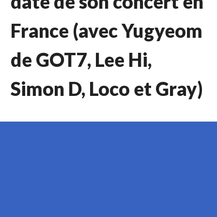
date de son concert en
France (avec Yugyeom
de GOT7, Lee Hi,
Simon D, Loco et Gray)