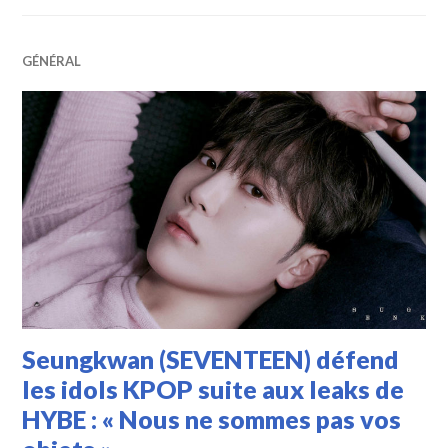
GÉNÉRAL
Seungkwan (SEVENTEEN) défend
les idols KPOP suite aux leaks de
HYBE : « Nous ne sommes pas vos