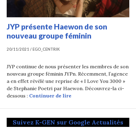
JYP présente Haewon de son
nouveau groupe féminin
20/11/2021
EGO_CENTRIK
JYP continue de nous présenter les membres de son
nouveau groupe féminin JYPn. Récemment, l’agence
a en effet révélé une reprise de « I Love You 3000 »
de Stephanie Poetri par Haewon. Découvrez-la ci-
JYP présente Haewon de 
dessous :
Continuer de lire
Suivez K-GEN sur Google Actualités