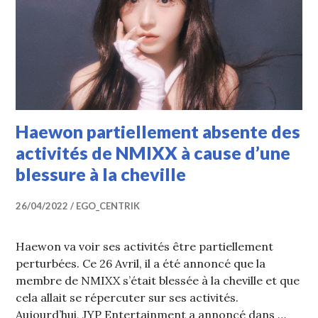
Haewon partiellement absente des
activités de NMIXX à cause d’une
blessure à la cheville
26/04/2022
EGO_CENTRIK
Haewon va voir ses activités être partiellement
perturbées. Ce 26 Avril, il a été annoncé que la
membre de NMIXX s’était blessée à la cheville et que
cela allait se répercuter sur ses activités.
Aujourd’hui, JYP Entertainment a annoncé dans …