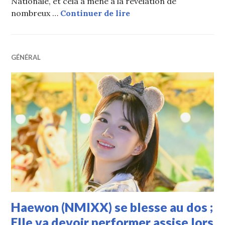
Nationale, et cela a mené à la révélation de
Les leaks de document
nombreux …
Continuer de lire
GÉNÉRAL
Haewon (NMIXX) se blesse au dos ;
Elle va devoir performer assise lors