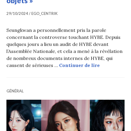
objets »
29/10/2024
EGO_CENTRIK
Seungkwan a personnellement pris la parole
concernant la controverse touchant HYBE. Depuis
quelques jours a lieu un audit de HYBE devant
l’Assemblée Nationale, et cela a mené à la révélation
de nombreux documents internes de HYBE, qui
Seungkwan (S
causent de sérieuses …
Continuer de lire
GÉNÉRAL