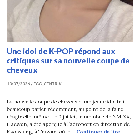
Une idol de K-POP répond aux
critiques sur sa nouvelle coupe de
cheveux
10/07/2026
EGO_CENTRIK
La nouvelle coupe de cheveux d’une jeune idol fait
beaucoup parler récemment, au point de la faire
réagir elle-même. Le 9 juillet, la membre de NMIXX,
Haewon, a été aperçue à l’aéroport en direction de
Une ido
Kaohsiung, à Taïwan, où le …
Continuer de lire