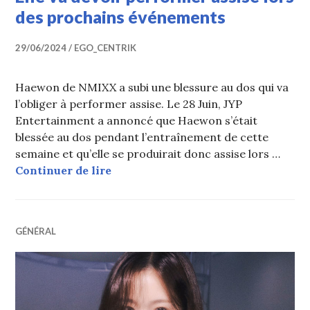
des prochains événements
29/06/2024
EGO_CENTRIK
Haewon de NMIXX a subi une blessure au dos qui va
l’obliger à performer assise. Le 28 Juin, JYP
Entertainment a annoncé que Haewon s’était
blessée au dos pendant l’entraînement de cette
semaine et qu’elle se produirait donc assise lors …
Haewon (NMIXX) se blesse au dos ; 
Continuer de lire
GÉNÉRAL