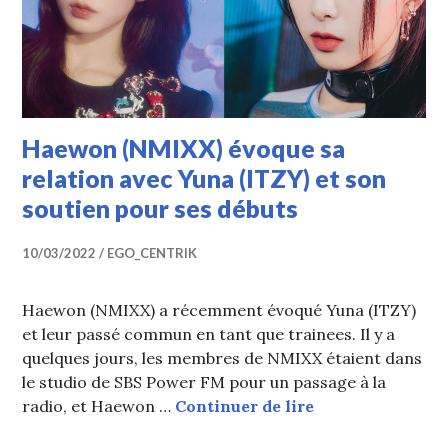
Haewon (NMIXX) évoque sa
relation avec Yuna (ITZY) et son
soutien pour ses débuts
10/03/2022
EGO_CENTRIK
Haewon (NMIXX) a récemment évoqué Yuna (ITZY)
et leur passé commun en tant que trainees. Il y a
quelques jours, les membres de NMIXX étaient dans
le studio de SBS Power FM pour un passage à la
Haewon (NMIXX) 
radio, et Haewon …
Continuer de lire