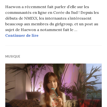
Haewon a récemment fait parler d’elle sur les
communautés en ligne en Corée du Sud ! Depuis les
débuts de NMIXX, les internautes s’intéressent
beaucoup aux membres du girlgroup, et un post au
sujet de Haewon a notamment fait le …
La beauté de Haewon (NMIXX) char
Continuer de lire
MUSIQUE