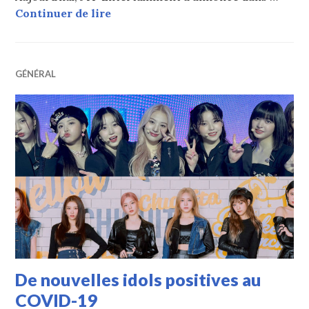
Haewon partiellement absente des a
Continuer de lire
GÉNÉRAL
De nouvelles idols positives au
COVID-19