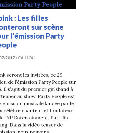
ink : Les filles
onteront sur scène
ur l’émission Party
eople
07/2017
CAILLOU
nk seront les invitées, ce 29
llet, de l’émission Party People sur
. Il s’agit du premier girlsband à
ticiper au show. Party People est
 émission musicale lancée par le
s célèbre chanteur et fondateur
la JYP Entertainment, Park Jin
ng. Dans la vidéo teaser de
mission, nous pouvons