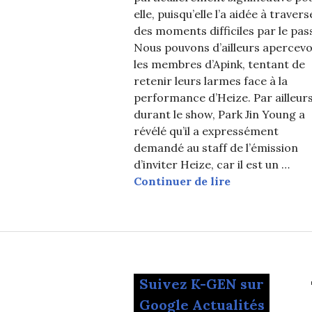
elle, puisqu’elle l’a aidée à travers
des moments difficiles par le pas
Nous pouvons d’ailleurs apercevo
les membres d’Apink, tentant de
retenir leurs larmes face à la
performance d’Heize. Par ailleurs
durant le show, Park Jin Young a
révélé qu’il a expressément
demandé au staff de l’émission
d’inviter Heize, car il est un …
Heize fait ple
Continuer de lire
Suivez K-GEN sur
Google Actualités