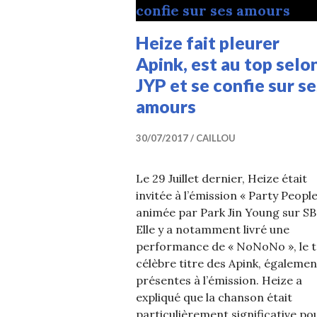
Heize fait pleurer
Apink, est au top selo
JYP et se confie sur se
amours
30/07/2017
CAILLOU
Le 29 Juillet dernier, Heize était
invitée à l’émission « Party People
animée par Park Jin Young sur SB
Elle y a notamment livré une
performance de « NoNoNo », le t
célèbre titre des Apink, égalemen
présentes à l’émission. Heize a
expliqué que la chanson était
particulièrement significative po