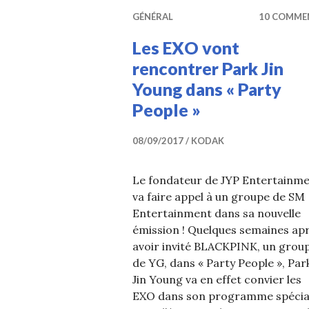
GÉNÉRAL
10 COMME
Les EXO vont
rencontrer Park Jin
Young dans « Party
People »
08/09/2017
KODAK
Le fondateur de JYP Entertainm
va faire appel à un groupe de SM
Entertainment dans sa nouvelle
émission ! Quelques semaines ap
avoir invité BLACKPINK, un grou
de YG, dans « Party People », Par
Jin Young va en effet convier les
EXO dans son programme spécia