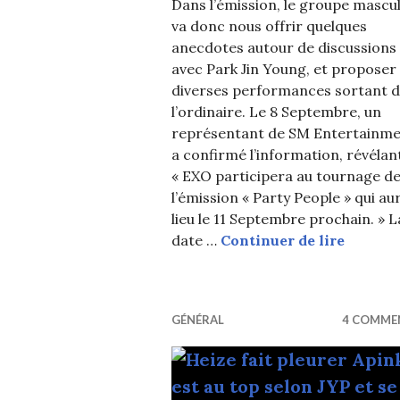
Dans l’émission, le groupe mascul
va donc nous offrir quelques
anecdotes autour de discussions
avec Park Jin Young, et proposer
diverses performances sortant 
l’ordinaire. Le 8 Septembre, un
représentant de SM Entertainm
a confirmé l’information, révélant
« EXO participera au tournage d
l’émission « Party People » qui au
lieu le 11 Septembre prochain. » L
Les EXO
date …
Continuer de lire
GÉNÉRAL
4 COMME