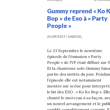
Gummy reprend « Ko 
Bop » de Exo à « Party
People »
25/09/2017
SAEKOH_
Le 23 Septembre le neuvième
épisode de l’émission « Party
People » de JYP était diffusé sur 
Et la chanteuse solo Gummy faisa
partie des invités du jour. Pendan
l’épisode elle est notamment
montée sur scène pour interprét
le hit des EXO : « Ko Ko Bop ». Elle
chanté le morceau à sa façon, av
un nouvel arrangement et le publ
semblé complètement conquis. E