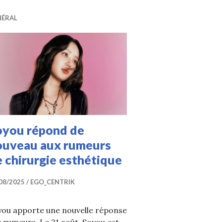
NÉRAL
oyou répond de
ouveau aux rumeurs
 chirurgie esthétique
08/2025
EGO_CENTRIK
you apporte une nouvelle réponse
 rumeurs. Le 21 août, Soyou est