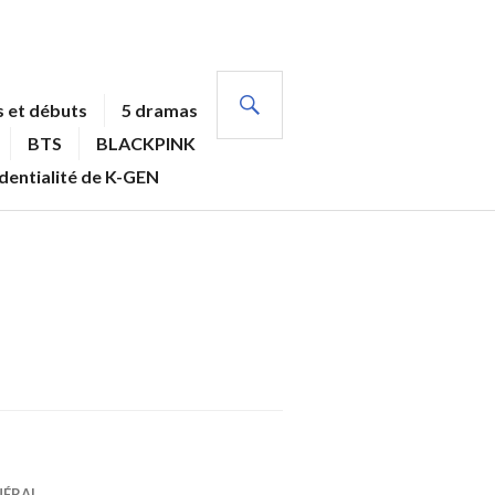
RECHERCHE
 et débuts
5 dramas
BTS
BLACKPINK
identialité de K-GEN
NÉRAL