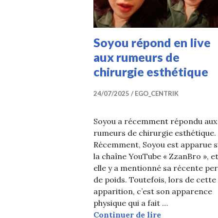
Soyou répond en live
aux rumeurs de
chirurgie esthétique
24/07/2025
EGO_CENTRIK
Soyou a récemment répondu aux
rumeurs de chirurgie esthétique.
Récemment, Soyou est apparue s
la chaîne YouTube « ZzanBro », e
elle y a mentionné sa récente pe
de poids. Toutefois, lors de cette
apparition, c’est son apparence
physique qui a fait …
Soyou répond e
Continuer de lire