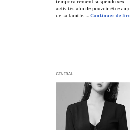
temporairement suspendu ses
activités afin de pouvoir être aup
de sa famille. …
Continuer de lir
GÉNÉRAL