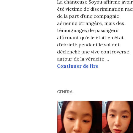
La chanteuse Soyou affirme avoir
été victime de discrimination rac
de la part d’une compagnie
aérienne étrangère, mais des
témoignages de passagers
affirmant qu’elle était en état
d’ébriété pendant le vol ont
déclenché une vive controverse
autour de la véracité …
Des témoins pr
Continuer de lire
GÉNÉRAL