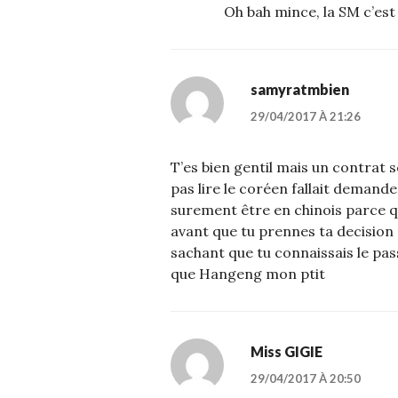
Oh bah mince, la SM c’es
samyratmbien
29/04/2017 À 21:26
T’es bien gentil mais un contrat s
pas lire le coréen fallait demande
surement être en chinois parce q
avant que tu prennes ta decision
sachant que tu connaissais le pass
que Hangeng mon ptit
Miss GIGIE
29/04/2017 À 20:50