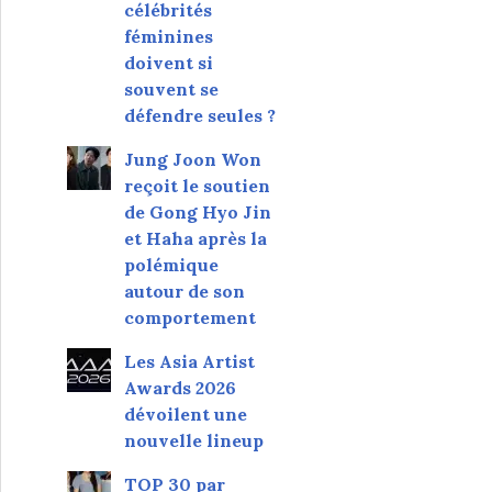
célébrités
féminines
doivent si
souvent se
défendre seules ?
Jung Joon Won
reçoit le soutien
de Gong Hyo Jin
et Haha après la
polémique
autour de son
comportement
Les Asia Artist
Awards 2026
dévoilent une
nouvelle lineup
TOP 30 par