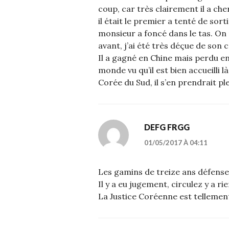
coup, car très clairement il a che
il était le premier a tenté de sorti
monsieur a foncé dans le tas. On r
avant, j’ai été très déçue de so
Il a gagné en Chine mais perdu en
monde vu qu’il est bien accueilli l
Corée du Sud, il s’en prendrait ple
DEFG FRGG
01/05/2017 À 04:11
Les gamins de treize ans défense
Il y a eu jugement, circulez y a rie
La Justice Coréenne est tellement