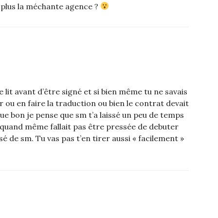
t plus la méchante agence ?
e lit avant d’être signé et si bien même tu ne savais
r ou en faire la traduction ou bien le contrat devait
ue bon je pense que sm t’a laissé un peu de temps
 quand même fallait pas être pressée de debuter
é de sm. Tu vas pas t’en tirer aussi « facilement »