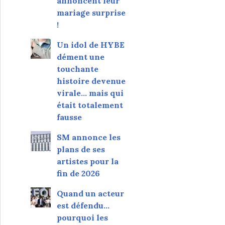
annoncent leur
mariage surprise
!
Un idol de HYBE
dément une
touchante
histoire devenue
virale... mais qui
était totalement
fausse
SM annonce les
plans de ses
artistes pour la
fin de 2026
Quand un acteur
est défendu…
pourquoi les