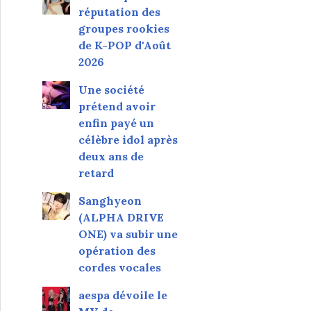
réputation des
groupes rookies
de K-POP d'Août
2026
Une société
prétend avoir
enfin payé un
célèbre idol après
deux ans de
retard
Sanghyeon
(ALPHA DRIVE
ONE) va subir une
opération des
cordes vocales
aespa dévoile le