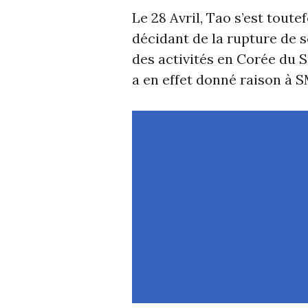
Le 28 Avril, Tao s’est toute
décidant de la rupture de s
des activités en Corée du S
a en effet donné raison à S