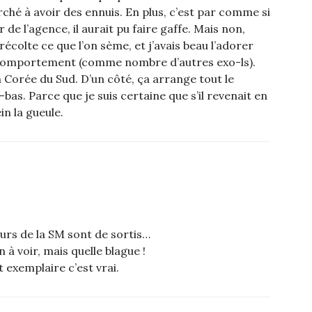
rché à avoir des ennuis. En plus, c’est par comme si
r de l’agence, il aurait pu faire gaffe. Mais non,
écolte ce que l’on sème, et j’avais beau l’adorer
n comportement (comme nombre d’autres exo-ls).
 Corée du Sud. D’un côté, ça arrange tout le
à-bas. Parce que je suis certaine que s’il revenait en
in la gueule.
urs de la SM sont de sortis…
n à voir, mais quelle blague !
 exemplaire c’est vrai.