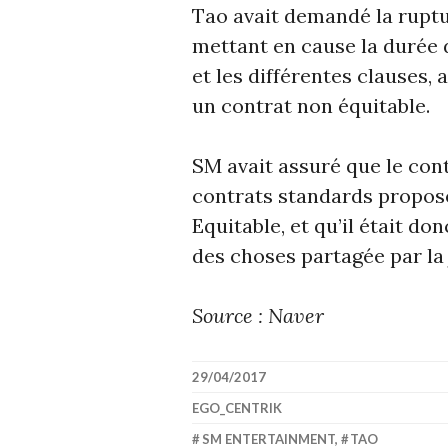
Tao avait demandé la ruptu
mettant en cause la durée d
et les différentes clauses, 
un contrat non équitable.
SM avait assuré que le cont
contrats standards propo
Equitable, et qu’il était do
des choses partagée par la
Source : Naver
29/04/2017
EGO_CENTRIK
SM ENTERTAINMENT
,
TAO