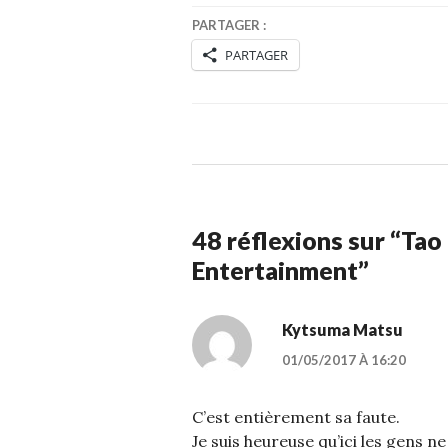
PARTAGER :
PARTAGER
48 réflexions sur “
Tao
Entertainment
”
Kytsuma Matsu
01/05/2017 À 16:20
C’est entièrement sa faute.
Je suis heureuse qu’ici les gens 