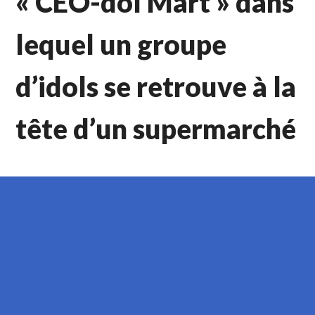
« CEO-dol Mart » dans
lequel un groupe
d’idols se retrouve à la
tête d’un supermarché