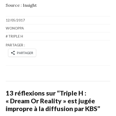
Source : Insight
12/05/2017
WONOPPA
TRIPLE H
PARTAGER :
PARTAGER
13 réflexions sur “
Triple H :
« Dream Or Reality » est jugée
impropre à la diffusion par KBS
”