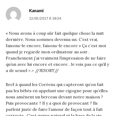
Kanami
12/05/2017 À 18:34
« Nous avons à coup sûr fait quelque chose la nuit
dernière. Nous sommes devenus un. C’est vrai,
faisons-le encore, faisons-le encore » Ça c’est moi
quand je regarde mon ordinateur au soir .
Franchement j’ai vraiment l’impression de ne faire
qu’un avec lui encore et encore . Je vois pas ce qu’il y
a de sexuel >.> //JESORT//
Bref à quand les Coréens qui capteront qu’on fait
pas les bébés en appelant une cigogne pour qu’elles
nous amènent un berceau devant notre maison ?
Puis provocante ? Il y a quoi de provocant ? Ils
parlent juste de faire l’amour de façon tout à fait
correcte . C’est genre naturel et la base de la vie