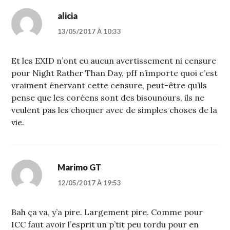
alicia
13/05/2017 À 10:33
Et les EXID n’ont eu aucun avertissement ni censure
pour Night Rather Than Day, pff n’importe quoi c’est
vraiment énervant cette censure, peut-être qu’ils
pense que les coréens sont des bisounours, ils ne
veulent pas les choquer avec de simples choses de la
vie.
Marimo GT
12/05/2017 À 19:53
Bah ça va, y’a pire. Largement pire. Comme pour
ICC faut avoir l’esprit un p’tit peu tordu pour en