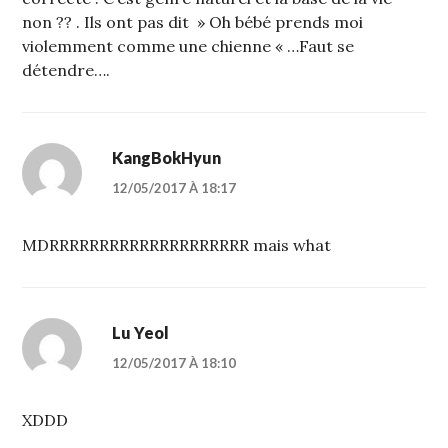
non ?? . Ils ont pas dit » Oh bébé prends moi
violemment comme une chienne « …Faut se
détendre….
KangBokHyun
12/05/2017 À 18:17
MDRRRRRRRRRRRRRRRRRRRR mais what
Lu Yeol
12/05/2017 À 18:10
XDDD