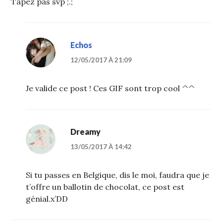
Tapez pas svp ;.;
Echos
12/05/2017 À 21:09
Je valide ce post ! Ces GIF sont trop cool ^^
Dreamy
13/05/2017 À 14:42
Si tu passes en Belgique, dis le moi, faudra que je
t’offre un ballotin de chocolat, ce post est
génial.x’DD