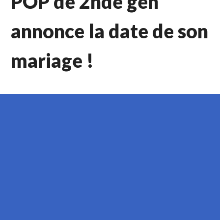
POP de 2nde gen
annonce la date de son
mariage !