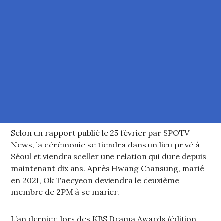
Selon un rapport publié le 25 février par SPOTV
News, la cérémonie se tiendra dans un lieu privé à
Séoul et viendra sceller une relation qui dure depuis
maintenant dix ans. Après Hwang Chansung, marié
en 2021, Ok Taecyeon deviendra le deuxième
membre de 2PM à se marier.
L’an dernier, lors des KBS Drama Awards (édition