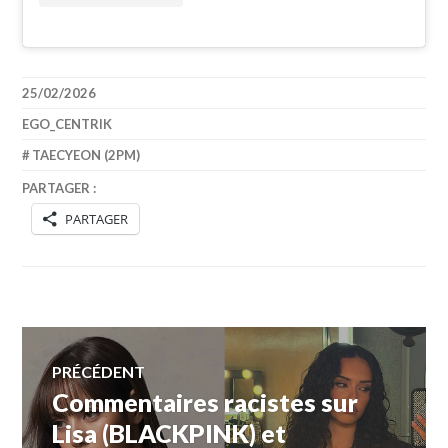
25/02/2026
EGO_CENTRIK
TAECYEON (2PM)
PARTAGER :
PARTAGER
Navigation
PRÉCÉDENT
Commentaires racistes sur
Article
de
précédent :
Lisa (BLACKPINK) et