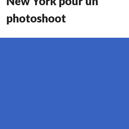
New York pour un
photoshoot