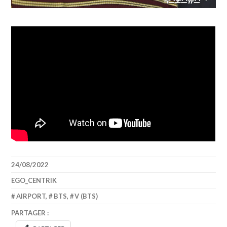
24/08/2022
EGO_CENTRIK
AIRPORT
,
BTS
,
V (BTS)
PARTAGER :