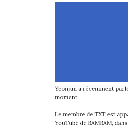
Yeonjun a récemment parlé d
moment.
Le membre de TXT est appar
YouTube de BAMBAM, dans l