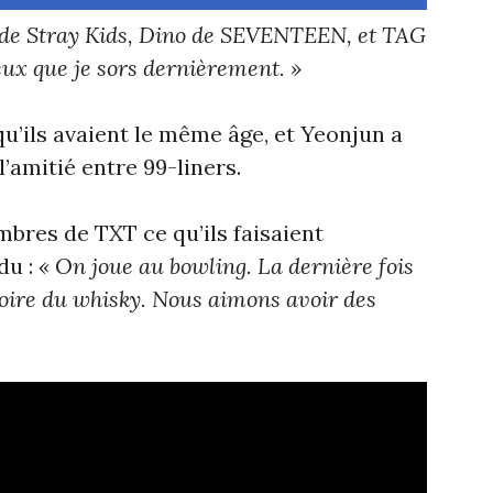
de Stray Kids, Dino de SEVENTEEN, et TAG
eux que je sors dernièrement. »
u’ils avaient le même âge, et Yeonjun a
l’amitié entre 99-liners.
res de TXT ce qu’ils faisaient
du :
« On joue au bowling. La dernière fois
 boire du whisky. Nous aimons avoir des