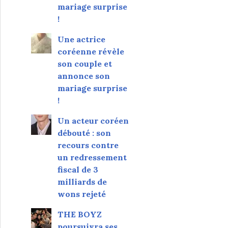
mariage surprise
!
Une actrice
coréenne révèle
son couple et
annonce son
mariage surprise
!
Un acteur coréen
débouté : son
recours contre
un redressement
fiscal de 3
milliards de
wons rejeté
THE BOYZ
poursuivra ses