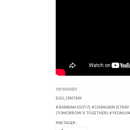
19/10/2023
EGO_CENTRIK
BAMBAM (GOT7)
,
CHANGBIN (STRAY 
(TOMORROW X TOGETHER)
,
YEONJUN
PARTAGER :