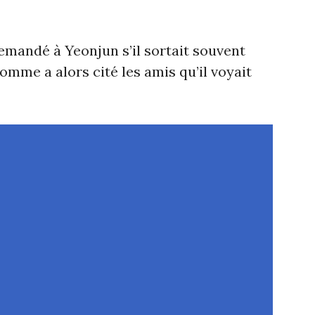
andé à Yeonjun s’il sortait souvent
homme a alors cité les amis qu’il voyait