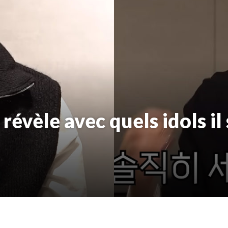
évèle avec quels idols il 