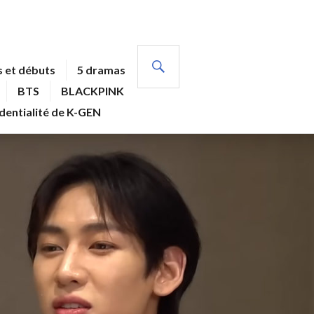
RECHERCHE
 et débuts
5 dramas
BTS
BLACKPINK
identialité de K-GEN