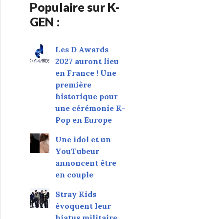
Populaire sur K-
GEN :
Les D Awards
2027 auront lieu
en France ! Une
première
historique pour
une cérémonie K-
Pop en Europe
Une idol et un
YouTubeur
annoncent être
en couple
Stray Kids
évoquent leur
hiatus militaire