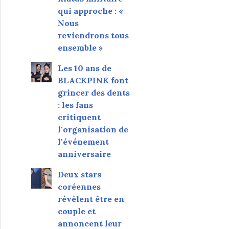
qui approche : «
Nous
reviendrons tous
ensemble »
Les 10 ans de
BLACKPINK font
grincer des dents
: les fans
critiquent
l'organisation de
l'événement
anniversaire
Deux stars
coréennes
révèlent être en
couple et
annoncent leur